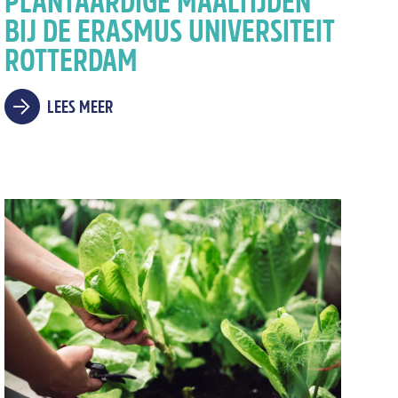
PLANTAARDIGE MAALTIJDEN
BIJ DE ERASMUS UNIVERSITEIT
ROTTERDAM
LEES MEER