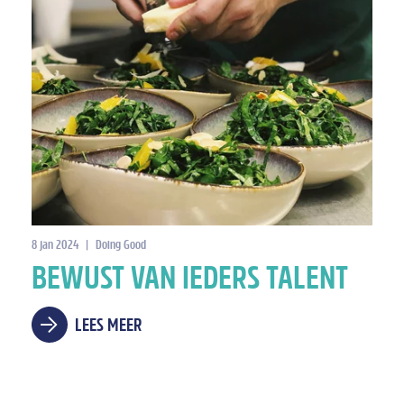
8 jan 2024
|
Doing Good
BEWUST VAN IEDERS TALENT
LEES MEER