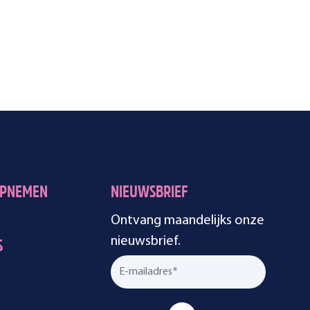
OPNEMEN
NIEUWSBRIEF
Ontvang maandelijks onze
nieuwsbrief.
S