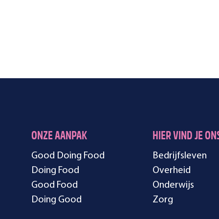
ONZE AANPAK
HIER VIND JE ON
Good Doing Food
Bedrijfsleven
Doing Food
Overheid
Good Food
Onderwijs
Doing Good
Zorg