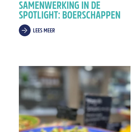
SAMENWERKING IN DE
SPOTLIGHT: BOERSCHAPPEN
LEES MEER