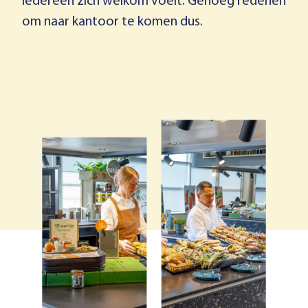
iedereen zich welkom voelt. Genoeg redenen
om naar kantoor te komen dus.