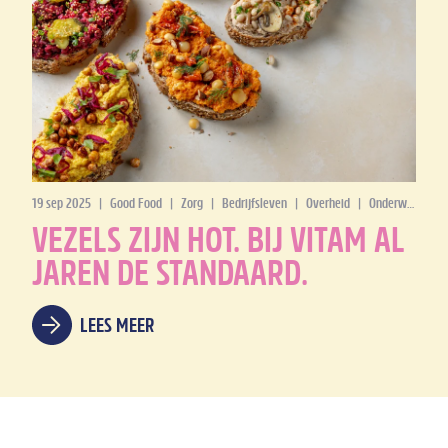
19 sep 2025
|
Good Food
|
Zorg
|
Bedrijfsleven
|
Overheid
|
Onderwijs
VEZELS ZIJN HOT. BIJ VITAM AL
JAREN DE STANDAARD.
LEES MEER