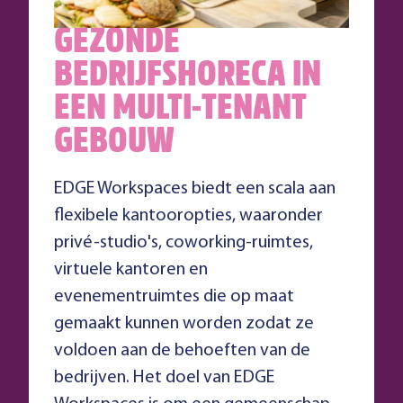
GEZONDE
BEDRIJFSHORECA IN
EEN MULTI-TENANT
GEBOUW
EDGE Workspaces biedt een scala aan
flexibele kantooropties, waaronder
privé-studio's, coworking-ruimtes,
virtuele kantoren en
evenementruimtes die op maat
gemaakt kunnen worden zodat ze
voldoen aan de behoeften van de
bedrijven. Het doel van EDGE