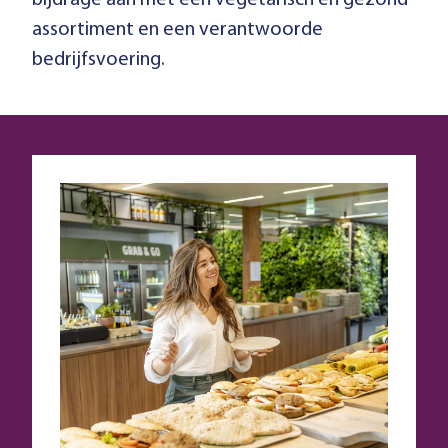
bijdrage aan met een vegetarisch en gezond
assortiment en een verantwoorde
bedrijfsvoering.