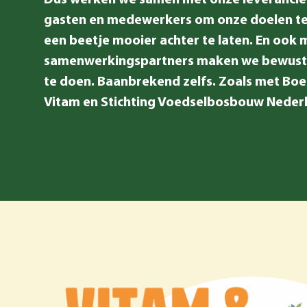
Dus werken we samen met onze leverancie
gasten en medewerkers om onze doelen te
een beetje mooier achter te laten. En ook 
samenwerkingspartners maken we bewuste
te doen. Baanbrekend zelfs. Zoals met Bo
Vitam en Stichting Voedselbosbouw Neder