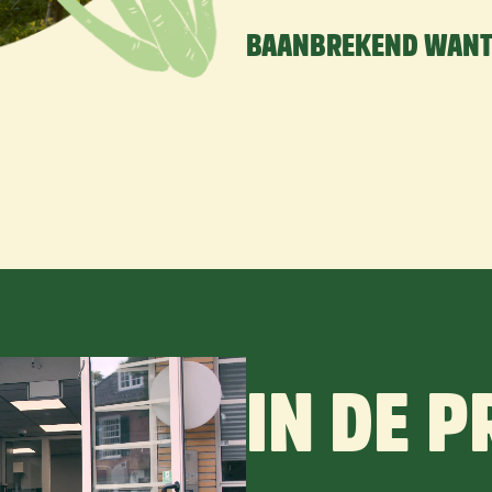
BAANBREKEND WAN
IN DE P