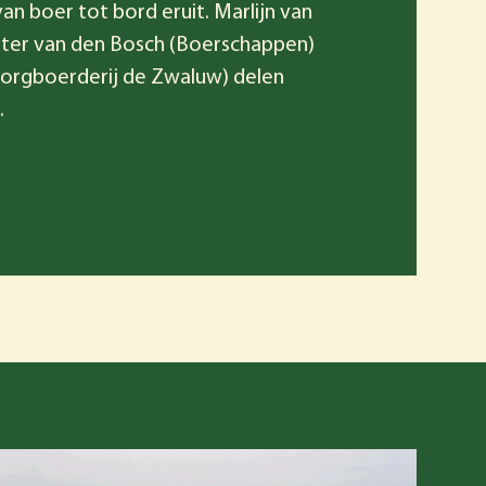
n boer tot bord eruit. Marlijn van
eter van den Bosch (Boerschappen)
Zorgboerderij de Zwaluw) delen
.