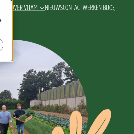
AK
OVER VITAM
NIEUWS
CONTACT
WERKEN BIJ
e
.