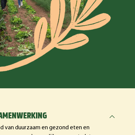
SAMENWERKING
ied van duurzaam en gezond eten en