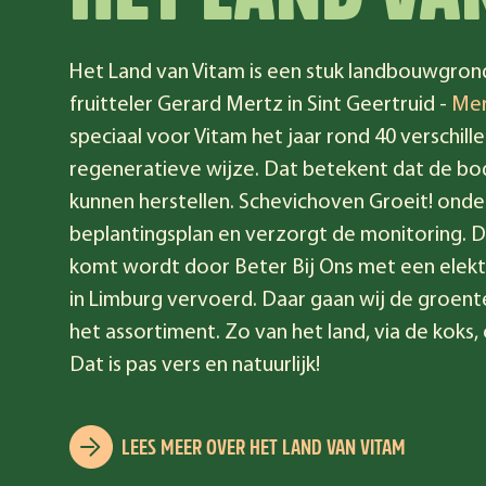
HET LAND VA
Het Land van Vitam is een stuk landbouwgron
fruitteler Gerard Mertz in Sint Geertruid -
Mer
speciaal voor Vitam het jaar rond 40 verschil
regeneratieve wijze. Dat betekent dat de bo
kunnen herstellen. Schevichoven Groeit! ond
beplantingsplan en verzorgt de monitoring. De
komt wordt door Beter Bij Ons met een elektr
in Limburg vervoerd. Daar gaan wij de groente
het assortiment. Zo van het land, via de koks,
Dat is pas vers en natuurlijk!
LEES MEER OVER HET LAND VAN VITAM