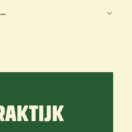
T…
RAKTIJK