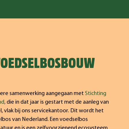
 VOEDSELBOSBOUW
ondere samenwerking aangegaan met
Stichting
nd
,
die in dat jaar is gestart met de aanleg van
, vlak bij ons servicekantoor. Dit wordt het
lbos van Nederland. Een voedselbos
atuur en is een zelfvoorzienend ecosysteem