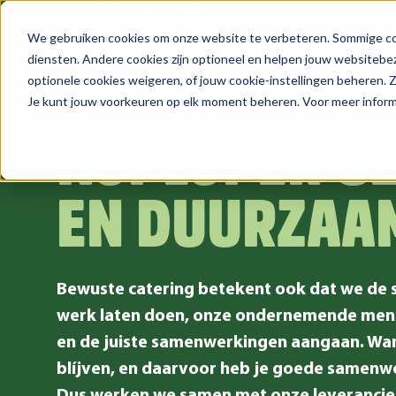
We gebruiken cookies om onze website te verbeteren. Sommige coo
Zoeken
diensten. Andere cookies zijn optioneel en helpen jouw websitebez
optionele cookies weigeren, of jouw cookie-instellingen beheren.
Je kunt jouw voorkeuren op elk moment beheren. Voor meer informa
KOPLOPER G
EN DUURZAA
Bewuste catering betekent ook dat we de s
werk laten doen, onze ondernemende mens
en de juiste samenwerkingen aangaan. Wan
blíjven, en daarvoor heb je goede samenw