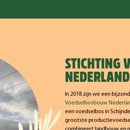
STICHTING
NEDERLAND
In 2018 zijn we een bijz
Voedselbosbouw Nederla
een voedselbos in Schijndel
grootste productievoedse
combineert landbouw en n