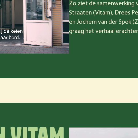
Zo ziet de samenwerking va
Straaten (Vitam), Drees P
en Jochem van der Spek (
graag het verhaal erachter