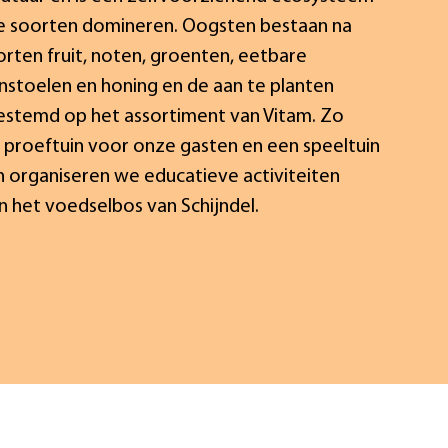
re soorten domineren. Oogsten bestaan na
oorten fruit, noten, groenten, eetbare
stoelen en honing en de aan te planten
estemd op het assortiment van Vitam. Zo
proeftuin voor onze gasten en een speeltuin
 organiseren we educatieve activiteiten
n het voedselbos van Schijndel.