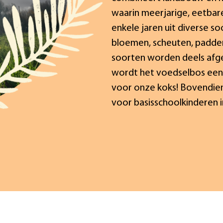
waarin meerjarige, eetba
enkele jaren uit diverse s
bloemen, scheuten, padden
soorten worden deels afg
wordt het voedselbos een 
voor onze koks! Bovendien
voor basisschoolkinderen i