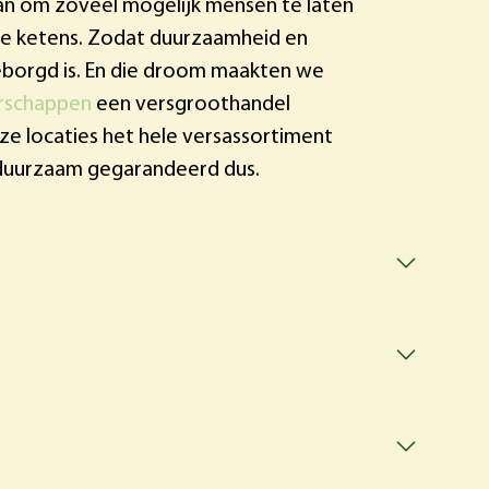
n om zoveel mogelijk mensen te laten
nte ketens. Zodat duurzaamheid en
eborgd is. En die droom maakten we
rschappen
een versgroothandel
ze locaties het hele versassortiment
duurzaam gegarandeerd dus.