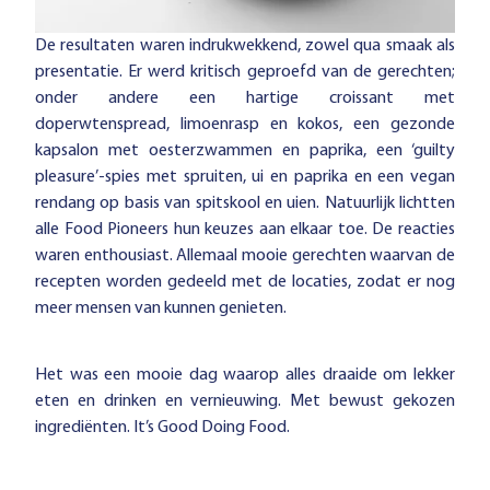
De resultaten waren indrukwekkend, zowel qua smaak als
presentatie. Er werd kritisch geproefd van de gerechten;
onder andere een hartige croissant met
doperwtenspread, limoenrasp en kokos, een gezonde
kapsalon met oesterzwammen en paprika, een ‘guilty
pleasure’-spies met spruiten, ui en paprika en een vegan
rendang op basis van spitskool en uien. Natuurlijk lichtten
alle Food Pioneers hun keuzes aan elkaar toe. De reacties
waren enthousiast. Allemaal mooie gerechten waarvan de
recepten worden gedeeld met de locaties, zodat er nog
meer mensen van kunnen genieten.
Het was een mooie dag waarop alles draaide om lekker
eten en drinken en vernieuwing. Met bewust gekozen
ingrediënten. It’s Good Doing Food.