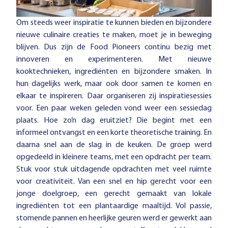
Om steeds weer inspiratie te kunnen bieden en bijzondere
nieuwe culinaire creaties te maken, moet je in beweging
blijven. Dus zijn de Food Pioneers continu bezig met
innoveren en experimenteren. Met nieuwe
kooktechnieken, ingrediënten en bijzondere smaken. In
hun dagelijks werk, maar ook door samen te komen en
elkaar te inspireren. Daar organiseren zij inspiratiesessies
voor. Een paar weken geleden vond weer een sessiedag
plaats. Hoe zo’n dag eruitziet? Die begint met een
informeel ontvangst en een korte theoretische training. En
daarna snel aan de slag in de keuken. De groep werd
opgedeeld in kleinere teams, met een opdracht per team.
Stuk voor stuk uitdagende opdrachten met veel ruimte
voor creativiteit. Van een snel en hip gerecht voor een
jonge doelgroep, een gerecht gemaakt van lokale
ingrediënten tot een plantaardige maaltijd. Vol passie,
stomende pannen en heerlijke geuren werd er gewerkt aan