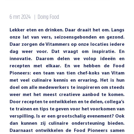
6 mrt 2024
|
Doing Food
Lekker eten en drinken. Daar draait het om. Langs
onze lat van vers, seizoensgebonden en gezond.
Daar zorgen de Vitammers op onze locaties iedere
dag weer voor. Dat vraagt om inspiratie. En
innovatie. Daarom delen we volop ideeën en
recepten met elkaar. En we hebben de Food
Pioneers: een team van tien chef-koks van Vitam
met veel culinaire kennis en ervaring. Het is hun
doel om alle medewerkers te inspireren om steeds
weer met het meest creatieve aanbod te komen.
Door recepten te ontwikkelen en te delen, collega’s
te trainen en tips te geven voor het voorkomen van
verspilling. Is er een grootschalig evenement? Ook
dan kunnen zij culinaire ondersteuning bieden.
Daarnaast ontwikkelen de Food Pioneers samen