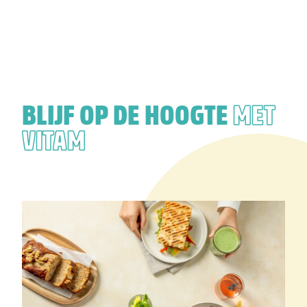
BLIJF OP DE HOOGTE
MET
VITAM