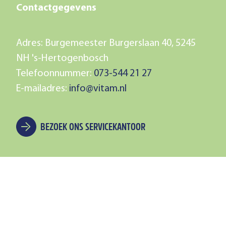
Contactgegevens
Adres: Burgemeester Burgerslaan 40, 5245
NH 's-Hertogenbosch
Telefoonnummer:
073-544 21 27
E-mailadres:
info@vitam.nl
BEZOEK ONS SERVICEKANTOOR