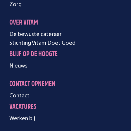
Zorg
OVER VITAM
De bewuste cateraar
Stichting Vitam Doet Goed
BLIJF OP DE HOOGTE
Nieuws
CONTACT OPNEMEN
Contact
VACATURES
Werken bij