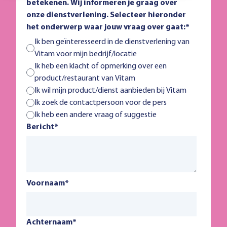
betekenen. Wij informeren je graag over
onze dienstverlening. Selecteer hieronder
het onderwerp waar jouw vraag over gaat:
*
Ik ben geïnteresseerd in de dienstverlening van
Vitam voor mijn bedrijf/locatie
Ik heb een klacht of opmerking over een
product/restaurant van Vitam
Ik wil mijn product/dienst aanbieden bij Vitam
Ik zoek de contactpersoon voor de pers
Ik heb een andere vraag of suggestie
Bericht
*
Voornaam
*
Achternaam
*