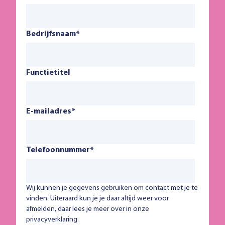
Bedrijfsnaam
*
Functietitel
E-mailadres
*
Telefoonnummer
*
Wij kunnen je gegevens gebruiken om contact met je te
vinden. Uiteraard kun je je daar altijd weer voor
afmelden, daar lees je meer over in onze
privacyverklaring.