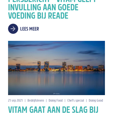
INVULLING AAN GOEDE
VOEDING BIJ READE
LEES MEER
21 sep 2021
|
Bedrijfsleven
|
Doing Food
|
Chef's special
|
Doing Good
VITAM GAAT AAN DE SLAG BIJ