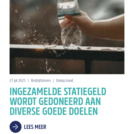
27 jul 2021
|
Bedrijfsleven
|
Doing Good
INGEZAMELDE STATIEGELD
WORDT GEDONEERD AAN
DIVERSE GOEDE DOELEN
LEES MEER