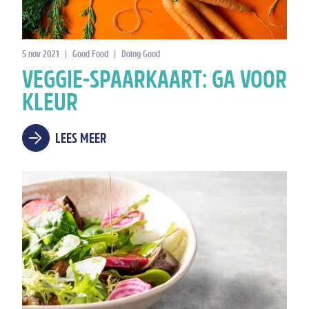
5 nov 2021
|
Good Food
|
Doing Good
VEGGIE-SPAARKAART: GA VOOR
KLEUR
LEES MEER