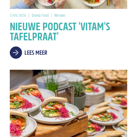
3 feb 2026
|
Doing Food
|
Nieuws
NIEUWE PODCAST 'VITAM'S
TAFELPRAAT'
LEES MEER