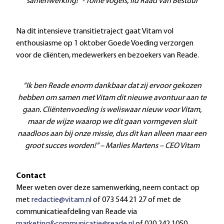
samenwerking!” - Toine Vogels, lid Raad van Bestuur
Na dit intensieve transitietraject gaat Vitam vol
enthousiasme op 1 oktober Goede Voeding verzorgen
voor de cliënten, medewerkers en bezoekers van Reade.
“Ik ben Reade enorm dankbaar dat zij ervoor gekozen
hebben om samen met Vitam dit nieuwe avontuur aan te
gaan. Cliëntenvoeding is weliswaar nieuw voor Vitam,
maar de wijze waarop we dit gaan vormgeven sluit
naadloos aan bij onze missie, dus dit kan alleen maar een
groot succes worden!” – Marlies Martens – CEO Vitam
Contact
Meer weten over deze samenwerking, neem contact op
met
redactie@vitam.nl
of 073 544 21 27 of met de
communicatieafdeling van Reade via