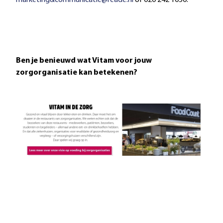
marketing&communicatie@reade.nl
of 020 242 1050.
Ben je benieuwd wat Vitam voor jouw
zorgorganisatie
kan betekenen?