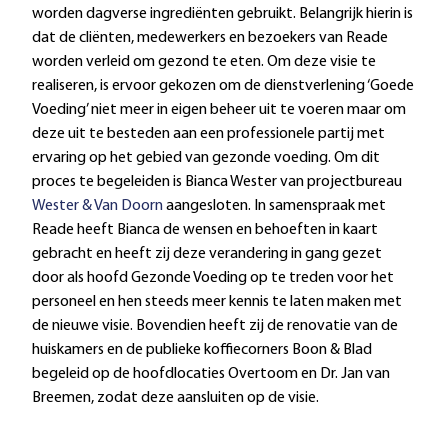
worden dagverse ingrediënten gebruikt. Belangrijk hierin is
dat de cliënten, medewerkers en bezoekers van Reade
worden verleid om gezond te eten. Om deze visie te
realiseren, is ervoor gekozen om de dienstverlening ‘Goede
Voeding’ niet meer in eigen beheer uit te voeren maar om
deze uit te besteden aan een professionele partij met
ervaring op het gebied van gezonde voeding. Om dit
proces te begeleiden is Bianca Wester van projectbureau
Wester & Van Doorn
aangesloten. In samenspraak met
Reade heeft Bianca de wensen en behoeften in kaart
gebracht en heeft zij deze verandering in gang gezet
door als hoofd Gezonde Voeding op te treden voor het
personeel en hen steeds meer kennis te laten maken met
de nieuwe visie. Bovendien heeft zij de renovatie van de
huiskamers en de publieke koffiecorners Boon & Blad
begeleid op de hoofdlocaties Overtoom en Dr. Jan van
Breemen, zodat deze aansluiten op de visie.