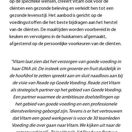
op de specifieke wensen, creëert Vitam ook voor de
cliënten een gezonde beleving en verleidt hen tot een
gezonde levensstijl. Het aanbod is gericht op de
voedingsstoffen die het beste bijdragen aan het herstel
van de cliënten. De maaltijden worden voorbereid in de
keuken en vervolgens in de huiskamers afgemaakt,
afgestemd op de persoonlijke voorkeuren van de cliënten.
“Vitam laat zien dat het verzorgen van goede voeding in
haar DNA zit. De insteek om groente en fruit duidelijk in
de hoofdrol te zetten spreekt aan en sluit naadloos aan bij
de visie van Reade op Goede Voeding. Reade ziet Vitam
als strategisch partner op het gebied van Goede Voeding.
Een partner waarmee de ambitieuze doelstellingen op
het gebied van goede voeding en een professionele
dienstverlening geborgd zijn. Tevens is er het vertrouwen
dat Vitam een goed werkgever is voor de 30 teamleden
Voeding die over gaan naar Vitam. We kijken uit naar de