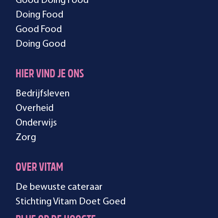
Good Doing Food
Doing Food
Good Food
Doing Good
HIER VIND JE ONS
Bedrijfsleven
Overheid
Onderwijs
Zorg
OVER VITAM
De bewuste cateraar
Stichting Vitam Doet Goed