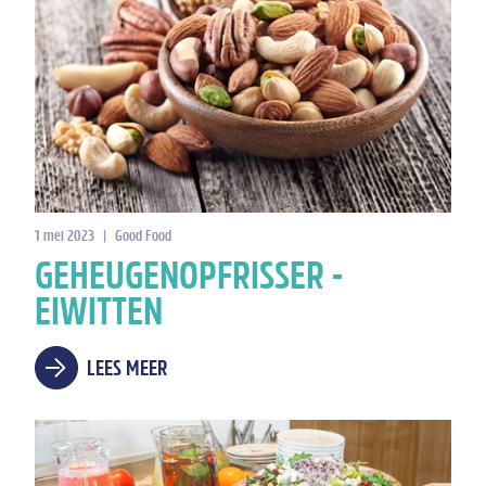
1 mei 2023
|
Good Food
GEHEUGENOPFRISSER -
EIWITTEN
LEES MEER