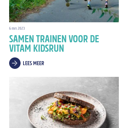
6 mrt 2023
SAMEN TRAINEN VOOR DE
VITAM KIDSRUN
LEES MEER