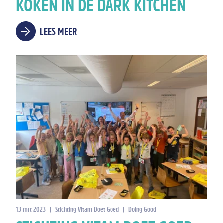
KOKEN IN DE DARK KITCHEN
LEES MEER
13 mrt 2023
|
Stichting Vitam Doet Goed
|
Doing Good