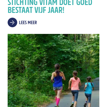
STICHTING VITAM DOET GOED
BESTAAT VIJF JAAR!
LEES MEER