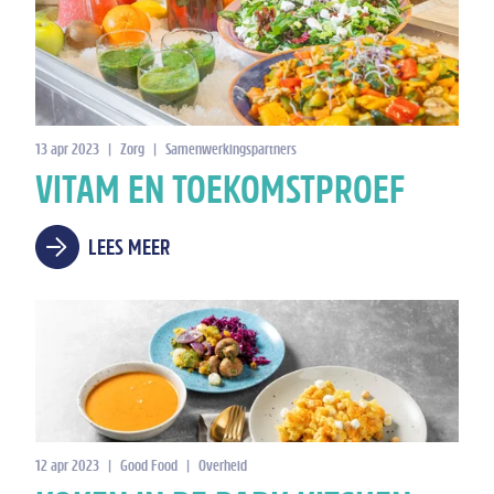
13 apr 2023
|
Zorg
|
Samenwerkingspartners
VITAM EN TOEKOMSTPROEF
LEES MEER
12 apr 2023
|
Good Food
|
Overheid