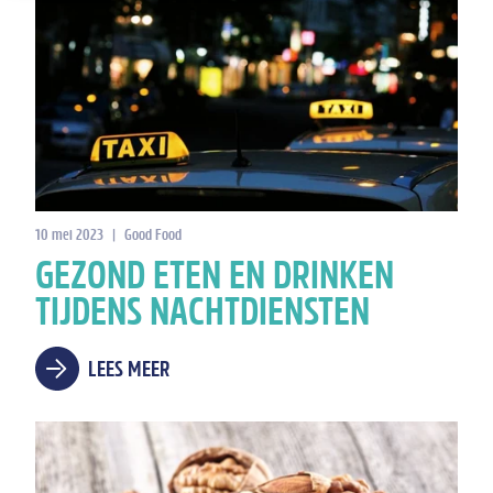
10 mei 2023
|
Good Food
GEZOND ETEN EN DRINKEN
TIJDENS NACHTDIENSTEN
LEES MEER