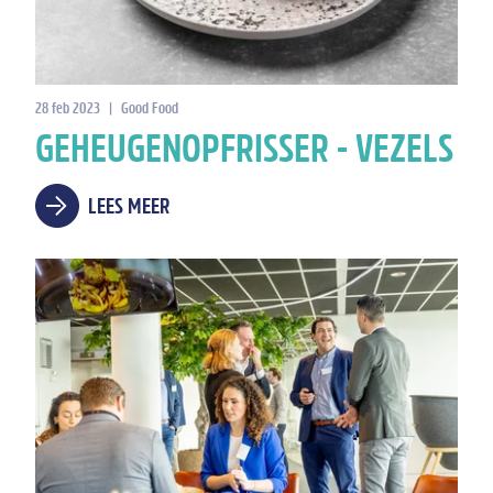
28 feb 2023
|
Good Food
GEHEUGENOPFRISSER - VEZELS
LEES MEER