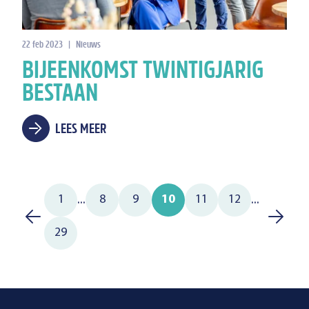
22 feb 2023
|
Nieuws
BIJEENKOMST TWINTIGJARIG
BESTAAN
LEES MEER
...
...
1
8
9
10
11
12
29