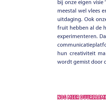
bij onze eigen visie
meestal wel vlees 
uitdaging. Ook onz
fruit hebben al de 
experimenteren. Daa
communicatieplatfo
hun creativiteit ma
wordt gemist door d
NOG MEER DUURZAAM