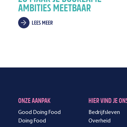
AMBITIES MEETBAAR
LEES MEER
ONZE AANPAK
HIER VIND JE ON
Good Doing Food
Bedrijfsleven
Doing Food
Overheid