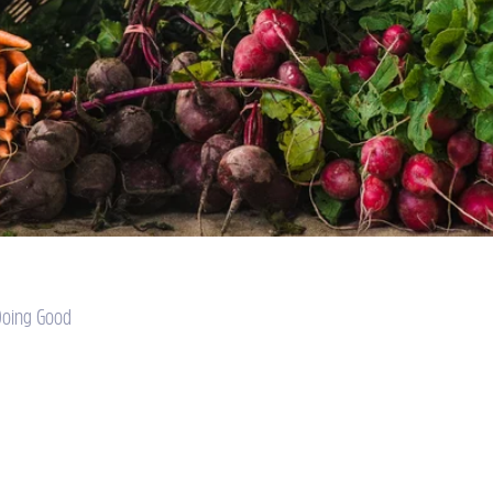
Doing Good