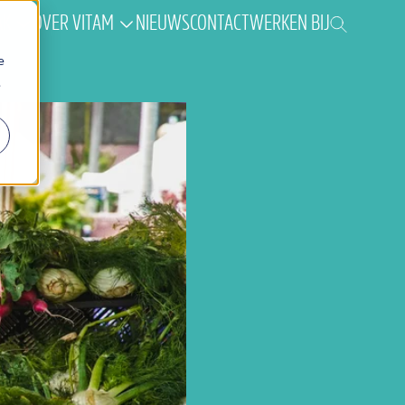
AK
OVER VITAM
NIEUWS
CONTACT
WERKEN BIJ
e
.