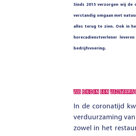
Sinds 2015 verzorgen wij de d
verstandig omgaan met natuur,
alles terug te zien. Ook in 
horecadienstverlener levere
bedrijfsvoering.
WE BIEDEN EEN VEGETARIS
In de coronatijd k
verduurzaming van 
zowel in het restau