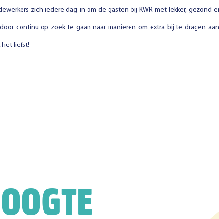
dewerkers zich iedere dag in om de gasten bij KWR met lekker, gezond e
en door continu op zoek te gaan naar manieren om extra bij te dragen aa
het liefst!
HOOGTE