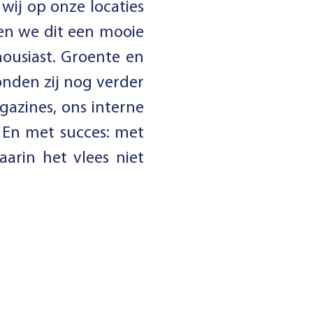
 wij op onze locaties
en we dit een mooie
ousiast. Groente en
onden zij nog verder
gazines, ons interne
 En met succes: met
aarin het vlees niet