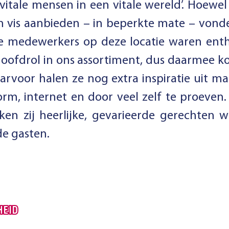
 ‘vitale mensen in een vitale wereld’. Hoewel
en vis aanbieden – in beperkte mate – vond
e medewerkers op deze locatie waren enth
hoofdrol in ons assortiment, dus daarmee k
rvoor halen ze nog extra inspiratie uit ma
rm, internet en door veel zelf te proeven.
ken zij heerlijke, gevarieerde gerechten w
e gasten.
HEID