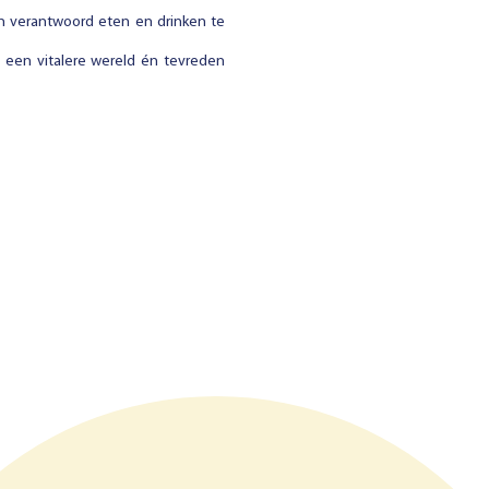
n verantwoord eten en drinken te
n een vitalere wereld én tevreden