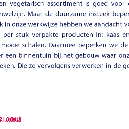
en vegetarisch assortiment is goed voor 
enwelzijn. Maar de duurzame insteek beperk
ok in onze werkwijze hebben we aandacht vo
per stuk verpakte producten in; kaas e
 mooie schalen. Daarmee beperken we de h
s er een binnentuin bij het gebouw waar on
weken. Die ze vervolgens verwerken in de 
M DOOR!