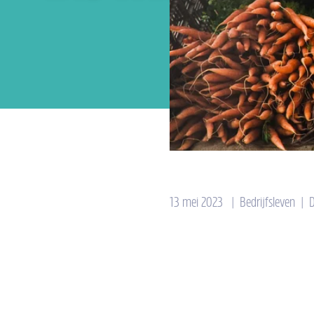
13 mei 2023
|
Bedrijfsleven
|