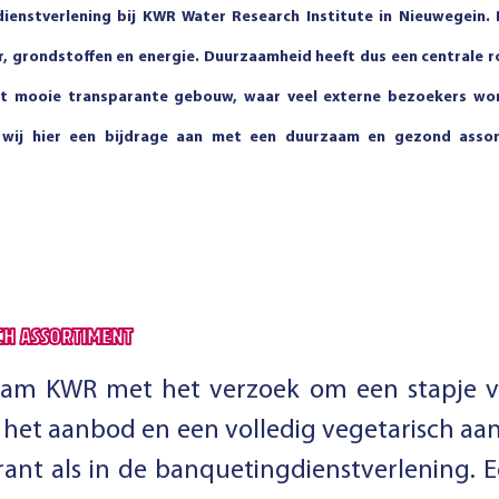
ienstverlening bij KWR Water Research Institute in Nieuwegein. 
 grondstoffen en energie. Duurzaamheid heeft dus een centrale rol 
het mooie transparante gebouw, waar veel externe bezoekers word
n wij hier een bijdrage aan met een duurzaam en gezond ass
CH ASSORTIMENT
wam KWR met het verzoek om een stapje v
het aanbod en een volledig vegetarisch aan
rant als in de banquetingdienstverlening. 