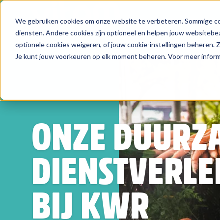
We gebruiken cookies om onze website te verbeteren. Sommige coo
Zoeken
diensten. Andere cookies zijn optioneel en helpen jouw websitebez
optionele cookies weigeren, of jouw cookie-instellingen beheren.
Je kunt jouw voorkeuren op elk moment beheren. Voor meer informa
ONZE DUURZ
DIENSTVERLE
BIJ KWR