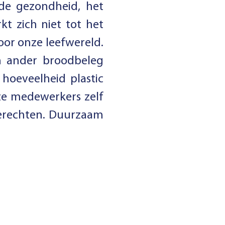
de gezondheid, het
t zich niet tot het
or onze leefwereld.
n ander broodbeleg
oeveelheid plastic
ze medewerkers zelf
gerechten. Duurzaam