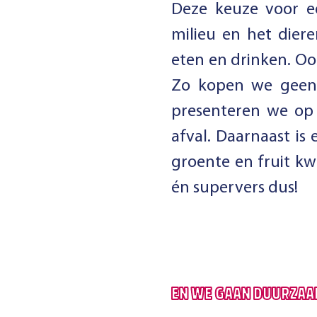
Deze keuze voor e
milieu en het dier
eten en drinken. O
Zo kopen we geen 
presenteren we op
afval. Daarnaast i
groente en fruit k
én supervers dus!
EN WE GAAN DUURZAA