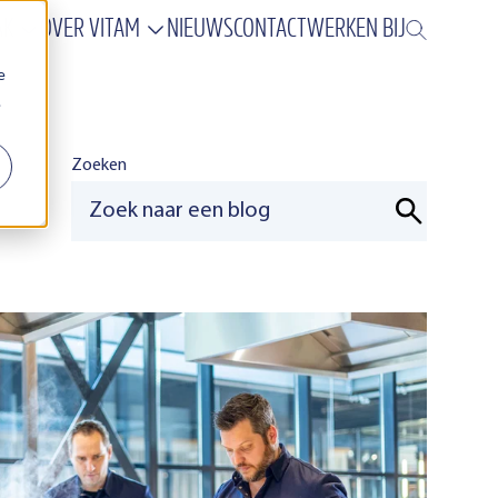
AK
OVER VITAM
NIEUWS
CONTACT
WERKEN BIJ
e
.
Zoeken