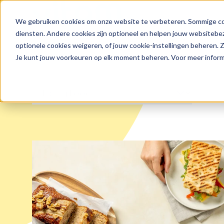
We gebruiken cookies om onze website te verbeteren. Sommige coo
Zoeken
diensten. Andere cookies zijn optioneel en helpen jouw websitebez
optionele cookies weigeren, of jouw cookie-instellingen beheren.
Je kunt jouw voorkeuren op elk moment beheren. Voor meer informa
Categorieen