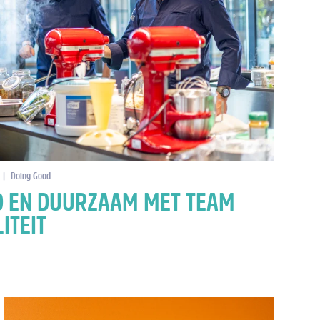
|
Doing Good
D EN DUURZAAM MET TEAM
ITEIT