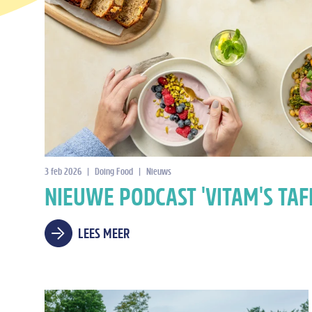
3 feb 2026
|
Doing Food
|
Nieuws
NIEUWE PODCAST 'VITAM'S TAF
LEES MEER