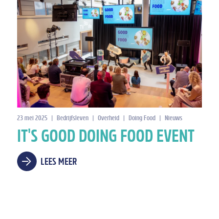
23 mei 2025
|
Bedrijfsleven
|
Overheid
|
Doing Food
|
Nieuws
IT'S GOOD DOING FOOD EVENT
LEES MEER