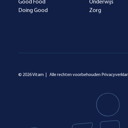
Good Food
Onderwijs
Doing Good
Zorg
© 2026 Vitam |
Alle rechten voorbehouden
Privacyverklar