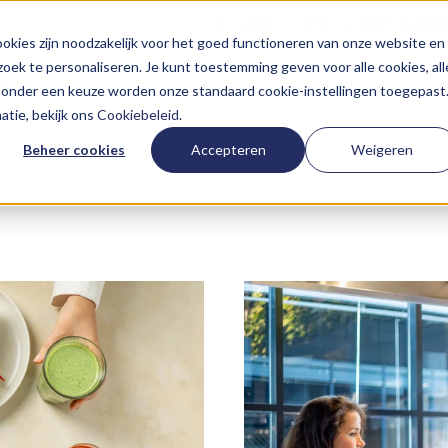
HIER VIND JE ONS
ONZE AANP
kies zijn noodzakelijk voor het goed functioneren van onze website en
oek te personaliseren. Je kunt toestemming geven voor alle cookies, all
 Zonder een keuze worden onze standaard cookie-instellingen toegepast
tie, bekijk ons
Cookiebeleid
.
Beheer cookies
Accepteren
Weigeren