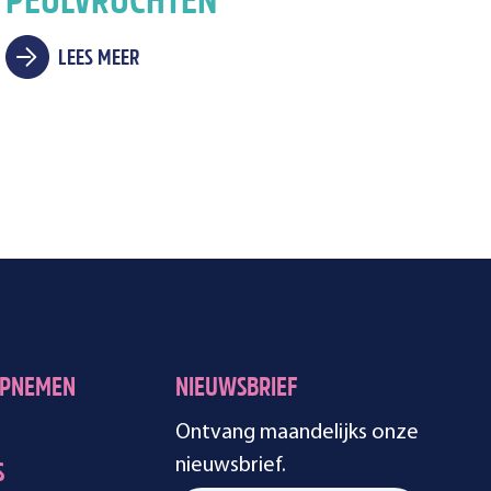
PEULVRUCHTEN
LEES MEER
OPNEMEN
NIEUWSBRIEF
Ontvang maandelijks onze
nieuwsbrief.
S