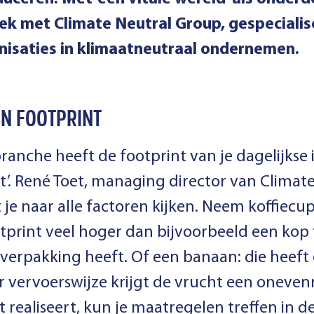
ek met Climate Neutral Group, gespecialis
nisaties in klimaatneutraal ondernemen.
JN FOOTPRINT
branche
heeft de footprint van je dagelijkse
ot’. René Toet, managing director van Clima
 je naar alle factoren kijken. Neem koffiecu
tprint veel hoger dan bijvoorbeeld een kop fi
 verpakking heeft. Of een banaan: die heeft o
r vervoerswijze krijgt de vrucht een oneve
dit realiseert, kun je maatregelen treffen in 