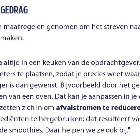
 GEDRAG
en maatregelen genomen om het streven naa
e maken.
a altijd in een keuken van de opdrachtgever
ers te plaatsen, zodat je precies weet waar
er is dan gewenst. Bijvoorbeeld door het 
en van een oven. Dat kan je aanpassen in je
etten zich in om
afvalstromen te reducer
rediënten te
hergebruiken
: dat resulteert v
de smoothies. Daar helpen we ze ook bij."