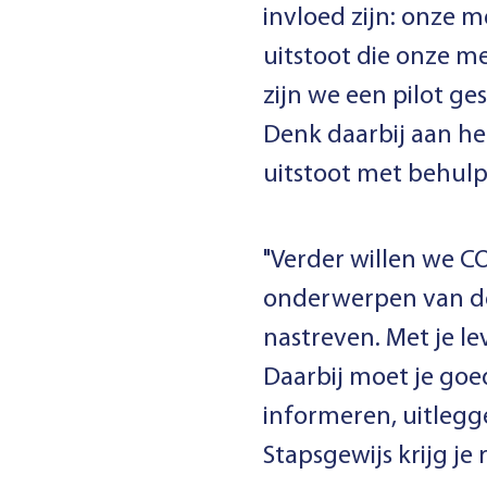
invloed zijn: onze 
uitstoot die onze m
zijn we een pilot g
Denk daarbij aan h
uitstoot met behul
"Verder willen we C
onderwerpen van de 
nastreven. Met je le
Daarbij moet je goe
informeren, uitlegg
Stapsgewijs krijg je 