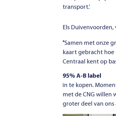
transport.’
Els Duivenvoorden, v
"Samen met onze gro
kaart gebracht hoe 
Centraal kent op bas
95% A-B label
in te kopen. Moment
met de CNG willen 
groter deel van ons a