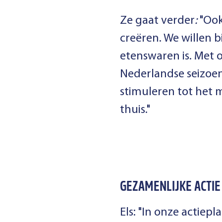
Ze gaat verder
:
"Ook
creëren. We willen 
etenswaren is. Met o
Nederlandse seizoen
stimuleren tot het 
thuis."
GEZAMENLIJKE ACTIE
Els: "In onze actiep