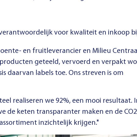
erantwoordelijk voor kwaliteit en inkoop bi
ente- en fruitleverancier en Milieu Centra
producten geteeld, vervoerd en verpakt wo
is daarvan labels toe. Ons streven is om
eel realiseren we 92%, een mooi resultaat.
we de keten transparanter maken en de CO2
ssortiment inzichtelijk krijgen."