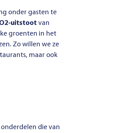
ng onder gasten te
O2-uitstoot
van
lke groenten in het
zen. Zo willen we ze
staurants, maar ook
e onderdelen die van