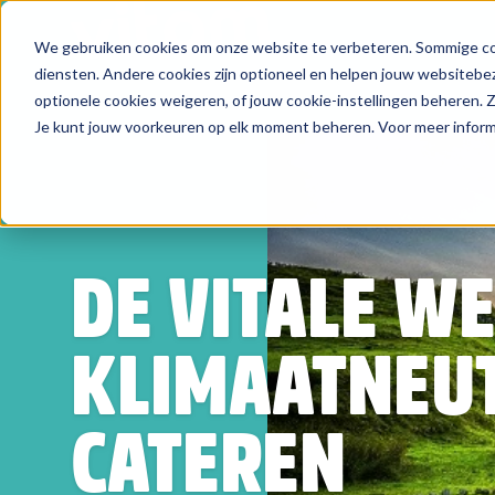
We gebruiken cookies om onze website te verbeteren. Sommige coo
Zoeken
diensten. Andere cookies zijn optioneel en helpen jouw websitebez
optionele cookies weigeren, of jouw cookie-instellingen beheren.
Je kunt jouw voorkeuren op elk moment beheren. Voor meer informa
DE VITALE WE
KLIMAATNEU
CATEREN