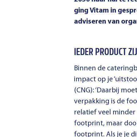
ging Vitam in gespr
adviseren van orga
IEDER PRODUCT ZI
Binnen de
catering
impact op je ‘uitsto
(CNG): ‘Daarbij moet
verpakking is de foo
relatief veel minder
footprint, maar doo
footprint. Als je je 