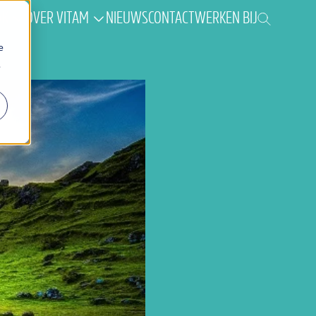
AK
OVER VITAM
NIEUWS
CONTACT
WERKEN BIJ
e
.