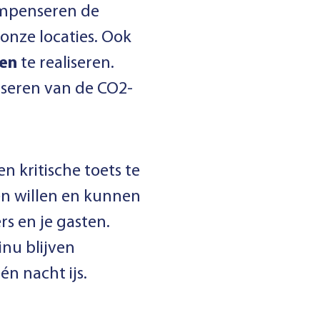
ompenseren de
onze locaties. Ook
ken
te realiseren.
nseren van de CO2-
 kritische toets te
en willen en kunnen
rs en je gasten.
nu blijven
n nacht ijs.