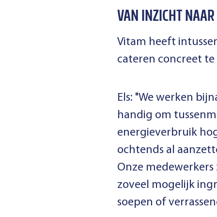
VAN INZICHT NAAR
Vitam heeft intuss
cateren concreet t
Els: "We werken bijn
handig om tussenmet
energieverbruik hog
ochtends al aanzett
Onze medewerkers z
zoveel mogelijk ing
soepen of verrassen