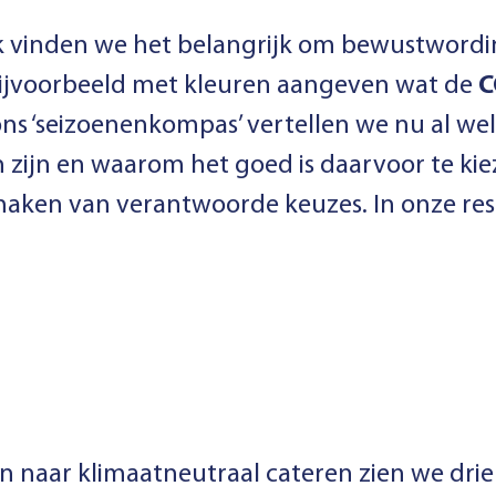
 vinden we het belangrijk om bewustwordi
bijvoorbeeld met kleuren aangeven wat de
C
ns ‘
seizoenenkompas
’ vertellen we nu al we
 zijn en waarom het goed is daarvoor te kie
maken van verantwoorde keuzes. In onze re
lan naar klimaatneutraal cateren zien we dri