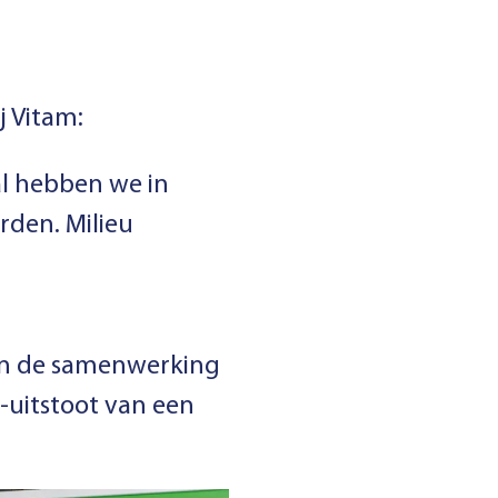
j Vitam:
al hebben we in
rden. Milieu
 In de samenwerking
-uitstoot van een