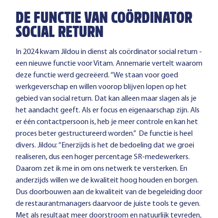
DE FUNCTIE VAN COÖRDINATOR
SOCIAL RETURN
In 2024 kwam Jildou in dienst als coördinator social return -
een nieuwe functie voor Vitam. Annemarie vertelt waarom
deze functie werd gecreëerd. “We staan voor goed
werkgeverschap en willen voorop blijven lopen op het
gebied van social return. Dat kan alleen maar slagen als je
het aandacht geeft. Als er focus en eigenaarschap zijn. Als
er één contactpersoon is, heb je meer controle en kan het
proces beter gestructureerd worden.” De functie is heel
divers. Jildou: “Enerzijds is het de bedoeling dat we groei
realiseren, dus een hoger percentage SR-medewerkers.
Daarom zet ik me in om ons netwerk te versterken. En
anderzijds willen we de kwaliteit hoog houden en borgen.
Dus doorbouwen aan de kwaliteit van de begeleiding door
de restaurantmanagers daarvoor de juiste tools te geven.
Met als resultaat meer doorstroom en natuurlijk tevreden,