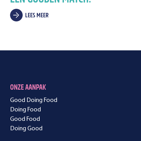
LEES MEER
ONZE AANPAK
Good Doing Food
Doing Food
Good Food
Doing Good