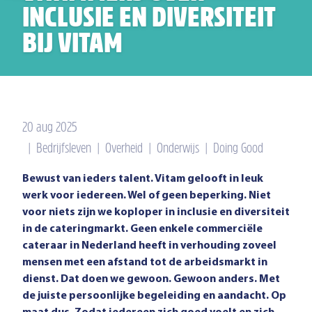
INCLUSIE EN DIVERSITEIT
BIJ VITAM
20 aug 2025
|
Bedrijfsleven
|
Overheid
|
Onderwijs
|
Doing Good
Bewust van ieders talent. Vitam gelooft in leuk
werk voor iedereen. Wel of geen beperking. Niet
voor niets zijn we koploper in inclusie en diversiteit
in de cateringmarkt. Geen enkele commerciële
cateraar in Nederland heeft in verhouding zoveel
mensen met een afstand tot de arbeidsmarkt in
dienst. Dat doen we gewoon. Gewoon anders. Met
de juiste persoonlijke begeleiding en aandacht. Op