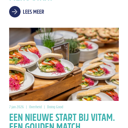
LEES MEER
7 jan 2026
|
Overheid
|
Doing Good
EEN NIEUWE START BIJ VITAM.
EEN GOUDEN MATCH.