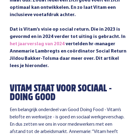
maat dus. Zodat iedereen zich goed voelt en zich
optimaal kan ontwikkelen. En zo laat Vitam een
inclusieve voetafdruk achter.
Dat is Vitam’s visie op social return. Die in 2023 is
gevormd en in 2024 verder tot uiting is gebracht. In
het jaarverslag van 2024
vertelden hr-manager
Annemarie Lambregts en coördinator Social Return
Jildou Bakker-Tolsma daar meer over. Dit artikel
lees je hieronder.
VITAM STAAT VOOR SOCIAAL -
DOING GOOD
Een belangrijk onderdeel van Good Doing Food - Vitam’s
belofte en werkwijze - is goed en sociaal werkgeverschap.
En dus zetten we ons in voor medewerkers met een
afstand tot de arbeidsmarkt. Annemarie: “Vitam heeft