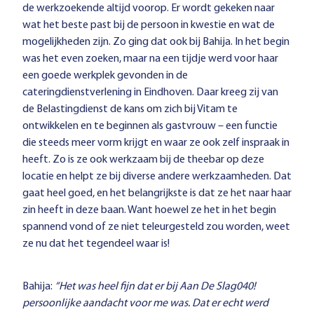
de werkzoekende altijd voorop. Er wordt gekeken naar
wat het beste past bij de persoon in kwestie en wat de
mogelijkheden zijn. Zo ging dat ook bij Bahija. In het begin
was het even zoeken, maar na een tijdje werd voor haar
een goede werkplek gevonden in de
cateringdienstverlening in Eindhoven. Daar kreeg zij van
de Belastingdienst de kans om zich bij Vitam te
ontwikkelen en te beginnen als gastvrouw – een functie
die steeds meer vorm krijgt en waar ze ook zelf inspraak in
heeft. Zo is ze ook werkzaam bij de theebar op deze
locatie en helpt ze bij diverse andere werkzaamheden. Dat
gaat heel goed, en het belangrijkste is dat ze het naar haar
zin heeft in deze baan. Want hoewel ze het in het begin
spannend vond of ze niet teleurgesteld zou worden, weet
ze nu dat het tegendeel waar is!
Bahija:
“Het was heel fijn dat er bij Aan De Slag040!
persoonlijke aandacht voor me was. Dat er echt werd