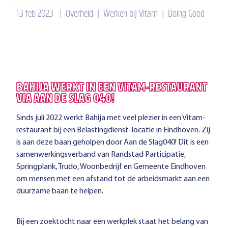
13 feb 2023
|
Overheid
|
Werken bij Vitam
|
Doing Good
BAHIJA WERKT IN EEN VITAM-RESTAURANT
VIA AAN DE SLAG 040!
Sinds juli 2022 werkt Bahija met veel plezier in een Vitam-
restaurant bij een Belastingdienst-locatie in Eindhoven. Zij
is aan deze baan geholpen door Aan de Slag040! Dit is een
samenwerkingsverband van Randstad Participatie,
Springplank, Trudo, Woonbedrijf en Gemeente Eindhoven
om mensen met een afstand tot de arbeidsmarkt aan een
duurzame baan te helpen.
Bij een zoektocht naar een werkplek staat het belang van