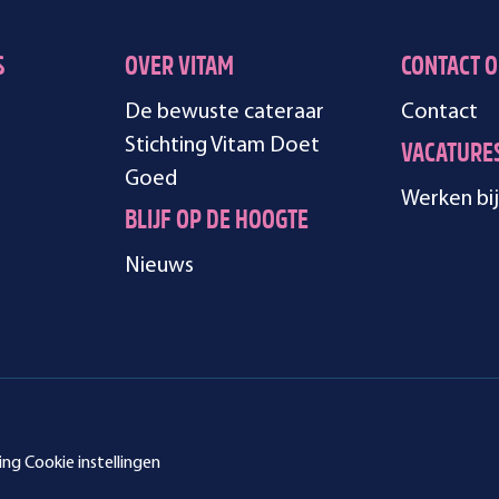
S
OVER VITAM
CONTACT 
De bewuste cateraar
Contact
Stichting Vitam Doet
VACATURE
Goed
Werken bij
BLIJF OP DE HOOGTE
Nieuws
ing
Cookie instellingen