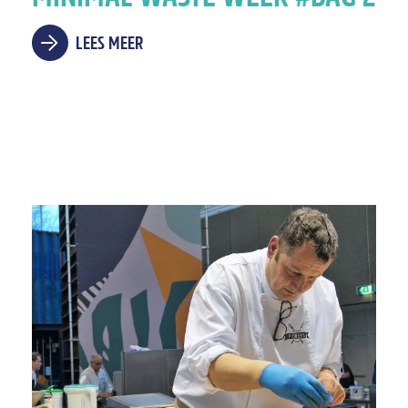
LEES MEER