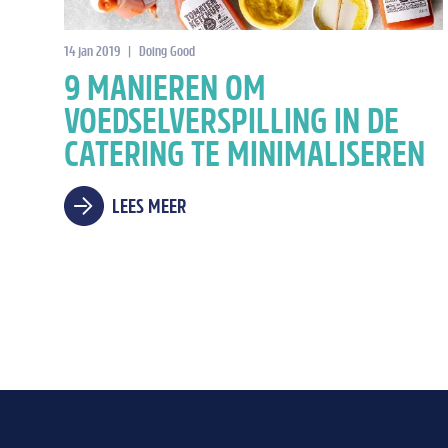
14 jan 2019
|
Doing Good
9 MANIEREN OM
VOEDSELVERSPILLING IN DE
CATERING TE MINIMALISEREN
LEES MEER