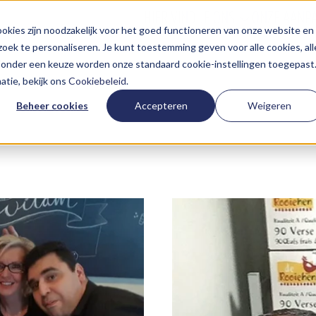
HIER VIND JE ONS
ONZE AANP
kies zijn noodzakelijk voor het goed functioneren van onze website en
oek te personaliseren. Je kunt toestemming geven voor alle cookies, all
 Zonder een keuze worden onze standaard cookie-instellingen toegepast
tie, bekijk ons
Cookiebeleid
.
Beheer cookies
Accepteren
Weigeren