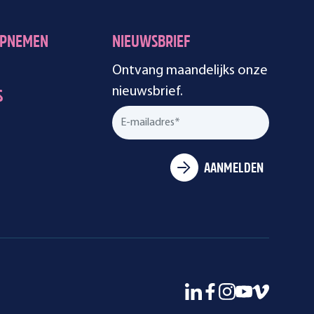
OPNEMEN
NIEUWSBRIEF
Ontvang maandelijks onze
nieuwsbrief.
S