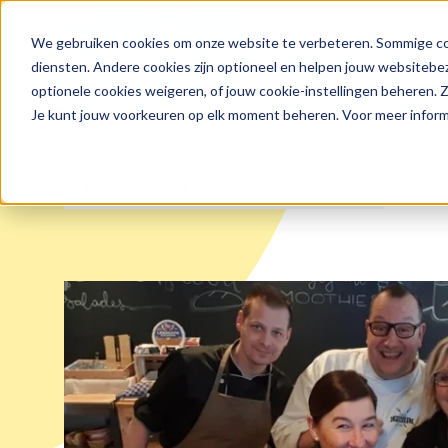
We gebruiken cookies om onze website te verbeteren. Sommige coo
Zoeken
diensten. Andere cookies zijn optioneel en helpen jouw websitebez
optionele cookies weigeren, of jouw cookie-instellingen beheren.
Je kunt jouw voorkeuren op elk moment beheren. Voor meer informa
Categorieen