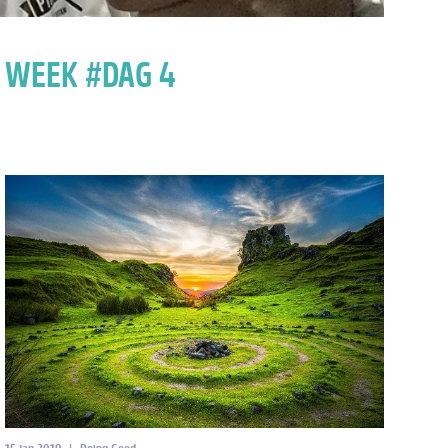
 WEEK #DAG 4