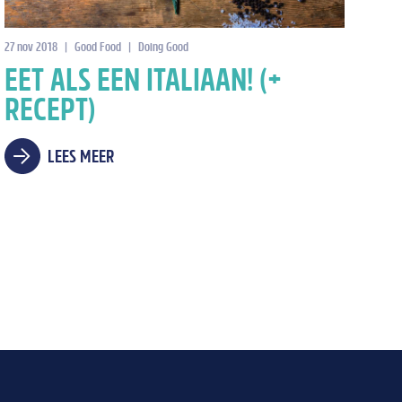
27 nov 2018
|
Good Food
|
Doing Good
EET ALS EEN ITALIAAN! (+
RECEPT)
LEES MEER