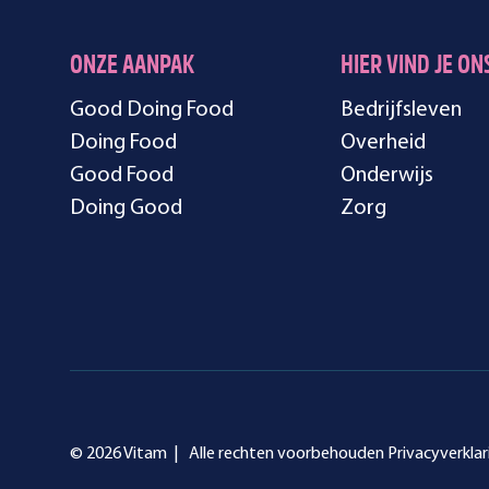
ONZE AANPAK
HIER VIND JE ON
Good Doing Food
Bedrijfsleven
Doing Food
Overheid
Good Food
Onderwijs
Doing Good
Zorg
© 2026 Vitam |
Alle rechten voorbehouden
Privacyverklar