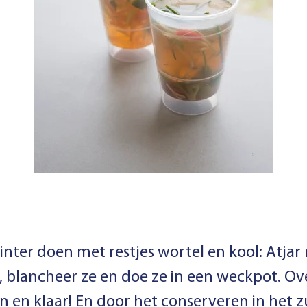
nter doen met restjes wortel en kool: Atjar
, blancheer ze en doe ze in een weckpot. O
n en klaar! En door het conserveren in het 