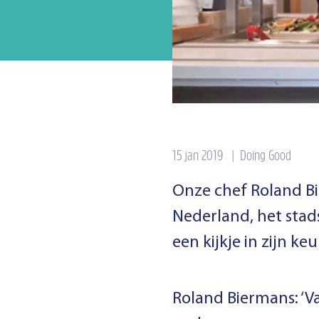
15 jan 2019
|
Doing Good
Onze chef Roland B
Nederland, het stad
een kijkje in zijn ke
Roland Biermans: ‘V