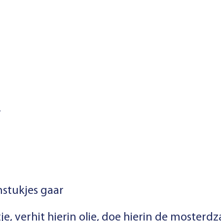
r
stukjes gaar
, verhit hierin olie, doe hierin de mosterd