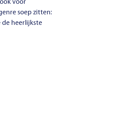
 ook voor
genre soep zitten:
de heerlijkste