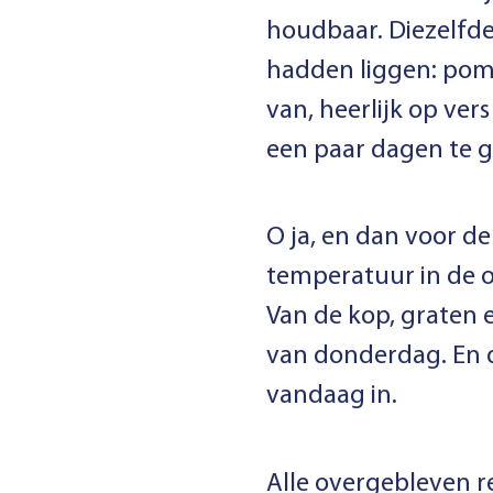
houdbaar. Diezelfde
hadden liggen: pomp
van, heerlijk op ver
een paar dagen te g
O ja, en dan voor d
temperatuur in de o
Van de kop, graten 
van donderdag. En 
vandaag in.
Alle overgebleven 