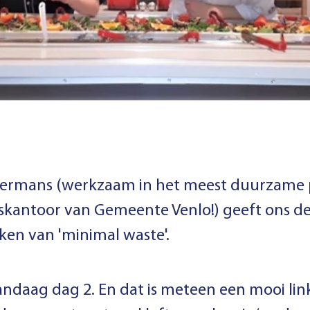
iermans (werkzaam in het meest duurzame
skantoor van Gemeente Venlo!) geeft ons d
uken van 'minimal waste'.
andaag dag 2. En dat is meteen een mooi lin