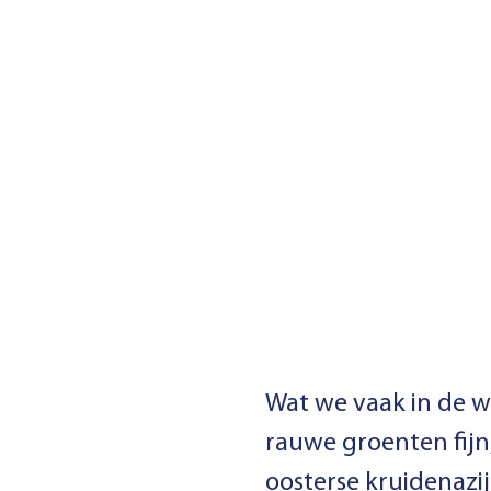
Wat we vaak in de wi
rauwe groenten fijn
oosterse kruidenazij