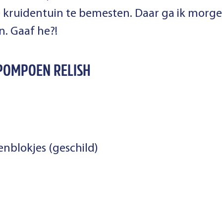
kruidentuin te bemesten. Daar ga ik mor
. Gaaf he?!
-POMPOEN RELISH
blokjes (geschild)