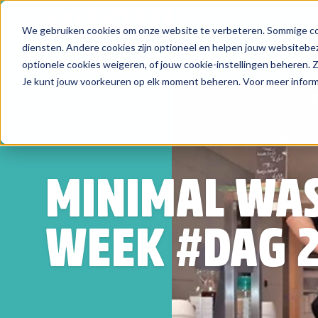
We gebruiken cookies om onze website te verbeteren. Sommige coo
Zoeken
diensten. Andere cookies zijn optioneel en helpen jouw websitebez
optionele cookies weigeren, of jouw cookie-instellingen beheren.
Je kunt jouw voorkeuren op elk moment beheren. Voor meer informa
MINIMAL WA
WEEK #DAG 