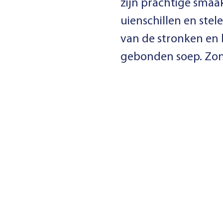
zijn prachtige smaa
uienschillen en stel
van de stronken en 
gebonden soep. Zon