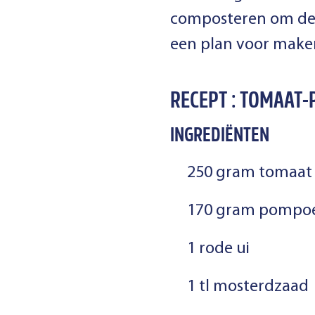
composteren om de 
een plan voor maken
RECEPT : TOMAAT
INGREDIËNTEN
250 gram tomaat
170 gram pompoen
1 rode ui
1 tl mosterdzaad