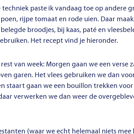
 techniek paste ik vandaag toe op andere 
oen, rijpe tomaat en rode uien. Daar maak
s belegde broodjes, bij kaas, paté en vleesbe
ebruiken. Het recept vind je hieronder.
e rest van week: Morgen gaan we een verse 
ven garen. Het vlees gebruiken we dan voor
en staart gaan we een bouillon trekken voor
daar verwerken we dan weer de overgeblev
restanten (waar we echt helemaal niets me