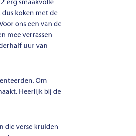
2’ erg smaakvolle
’, dus koken met de
 Voor ons een van de
en mee verrassen
nderhalf uur van
esenteerden. Om
akt. Heerlijk bij de
n die verse kruiden