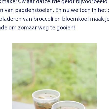
kmakers. Maar datzelfde geldt bijvoorbeeld
en van paddenstoelen. En nu we toch in het 
bladeren van broccoli en bloemkool maak je 
de om zomaar weg te gooien!