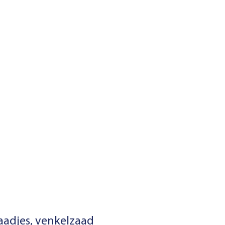
zaadjes, venkelzaad