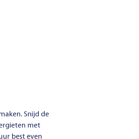
 maken. Snijd de
vergieten met
zuur best even