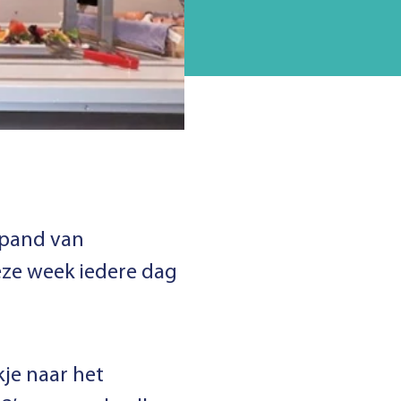
 pand van
eze week iedere dag
kje naar het