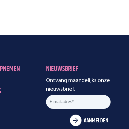
OPNEMEN
NIEUWSBRIEF
Ontvang maandelijks onze
nieuwsbrief.
S