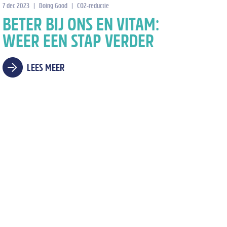
7 dec 2023
|
Doing Good
|
CO2-reductie
BETER BIJ ONS EN VITAM:
WEER EEN STAP VERDER
LEES MEER