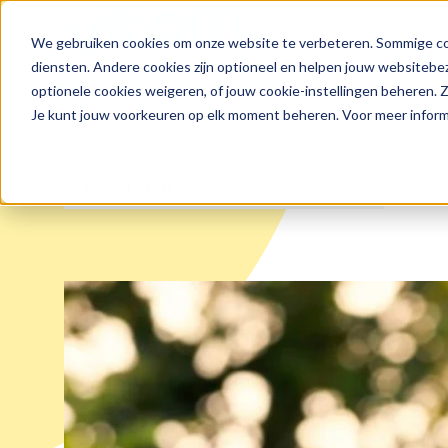
We gebruiken cookies om onze website te verbeteren. Sommige coo
Zoeken
diensten. Andere cookies zijn optioneel en helpen jouw websitebez
optionele cookies weigeren, of jouw cookie-instellingen beheren.
Je kunt jouw voorkeuren op elk moment beheren. Voor meer informa
Categorieen