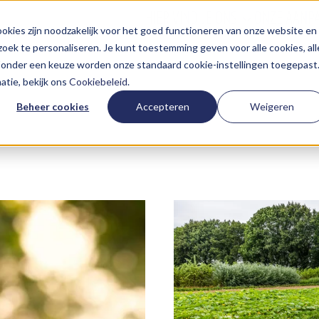
HIER VIND JE ONS
ONZE AANP
kies zijn noodzakelijk voor het goed functioneren van onze website en
oek te personaliseren. Je kunt toestemming geven voor alle cookies, all
 Zonder een keuze worden onze standaard cookie-instellingen toegepast
tie, bekijk ons
Cookiebeleid
.
Beheer cookies
Accepteren
Weigeren