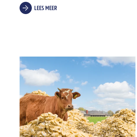
LEES MEER