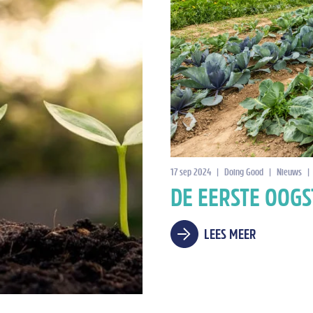
17 sep 2024
|
Doing Good
|
Nieuws
|
DE EERSTE OOGS
LEES MEER