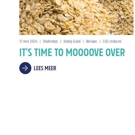
17 mei 2024
|
Onderwijs
|
Doing Good
|
Nieuws
|
CO2-reductie
IT'S TIME TO MOOOOVE OVER
LEES MEER