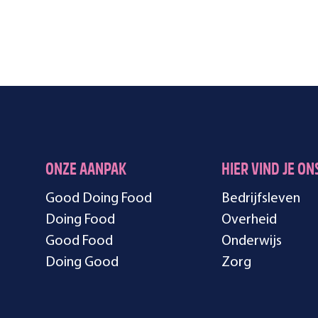
ONZE AANPAK
HIER VIND JE ON
Good Doing Food
Bedrijfsleven
Doing Food
Overheid
Good Food
Onderwijs
Doing Good
Zorg