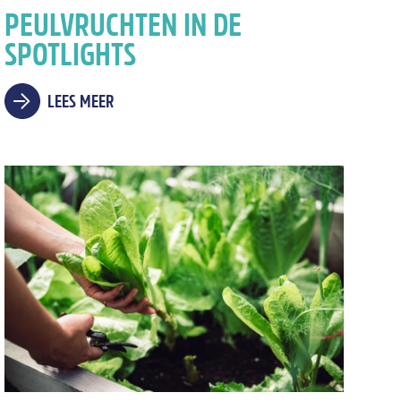
PEULVRUCHTEN IN DE
SPOTLIGHTS
LEES MEER