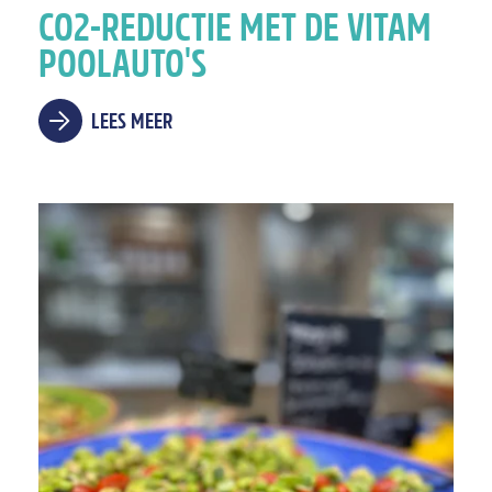
CO2-REDUCTIE MET DE VITAM
POOLAUTO'S
LEES MEER