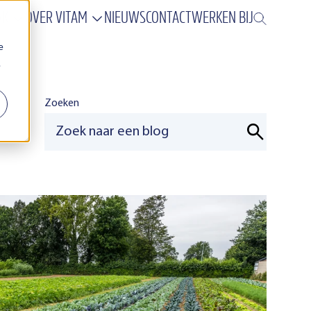
AK
OVER VITAM
NIEUWS
CONTACT
WERKEN BIJ
e
.
Zoeken