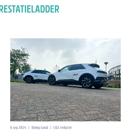
RESTATIELADDER
6 sep 2024
|
Doing Good
|
CO2-reductie