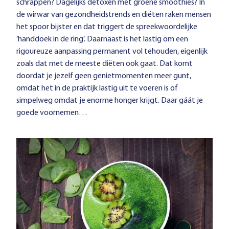
schrappen? Dagelijks detoxen met groene smoothies? In
de wirwar van gezondheidstrends en diëten raken mensen
het spoor bijster en dat triggert de spreekwoordelijke
‘handdoek in de ring’. Daarnaast is het lastig om een
rigoureuze aanpassing permanent vol tehouden, eigenlijk
zoals dat met de meeste diëten ook gaat. Dat komt
doordat je jezelf geen genietmomenten meer gunt,
omdat het in de praktijk lastig uit te voeren is of
simpelweg omdat je enorme honger krijgt. Daar gáát je
goede voornemen…