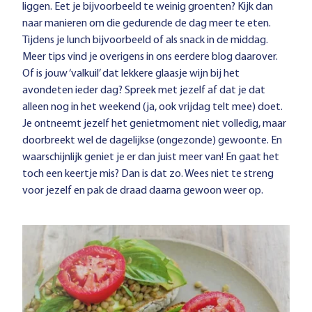
liggen. Eet je bijvoorbeeld te weinig groenten? Kijk dan
naar manieren om die gedurende de dag meer te eten.
Tijdens je lunch bijvoorbeeld of als snack in de middag.
Meer tips vind je overigens in ons
eerdere blog
daarover.
Of is jouw ‘valkuil’ dat lekkere glaasje wijn bij het
avondeten ieder dag? Spreek met jezelf af dat je dat
alleen nog in het weekend (ja, ook vrijdag telt mee) doet.
Je ontneemt jezelf het genietmoment niet volledig, maar
doorbreekt wel de dagelijkse (ongezonde) gewoonte. En
waarschijnlijk geniet je er dan juist meer van! En gaat het
toch een keertje mis? Dan is dat zo. Wees niet te streng
voor jezelf en pak de draad daarna gewoon weer op.