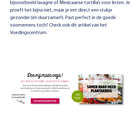
bijvoorbeeld lasagne of Mexicaanse tortilla’s voor linzen. Je
proeft het bijna niet, maar je eet direct een stukje
gezonder (én
duurzamer
!). Past perfect in de goede
voornemens toch? Check ook dit
artikel
van het
Voedingscentrum.