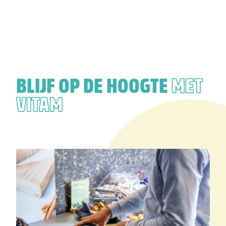
BLIJF OP DE HOOGTE
MET
VITAM