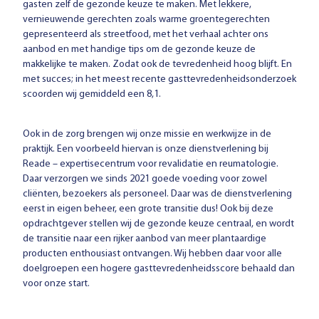
gasten zelf de gezonde keuze te maken. Met lekkere,
vernieuwende gerechten zoals warme groentegerechten
gepresenteerd als streetfood, met het verhaal achter ons
aanbod en met handige tips om de gezonde keuze de
makkelijke te maken. Zodat ook de tevredenheid hoog blijft. En
met succes; in het meest recente gasttevredenheidsonderzoek
scoorden wij gemiddeld een 8,1.
Ook in de zorg brengen wij onze missie en werkwijze in de
praktijk. Een voorbeeld hiervan is onze dienstverlening bij
Reade – expertisecentrum voor revalidatie en reumatologie.
Daar verzorgen we sinds 2021 goede voeding voor zowel
cliënten, bezoekers als personeel. Daar was de dienstverlening
eerst in eigen beheer, een grote transitie dus! Ook bij deze
opdrachtgever stellen wij de gezonde keuze centraal, en wordt
de transitie naar een rijker aanbod van meer plantaardige
producten enthousiast ontvangen. Wij hebben daar voor alle
doelgroepen een hogere gasttevredenheidsscore behaald dan
voor onze start.