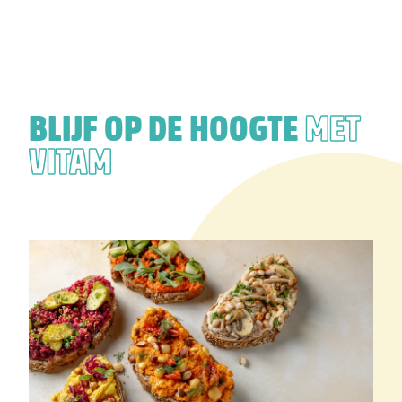
BLIJF OP DE HOOGTE
MET
VITAM