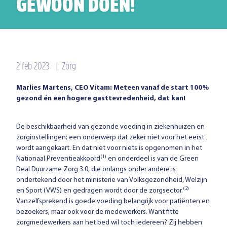
GEWOON DOEN!
2 feb 2023
|
Zorg
Marlies Martens, CEO Vitam: Meteen vanaf de start 100%
gezond én een hogere gasttevredenheid, dat kan!
De beschikbaarheid van gezonde voeding in ziekenhuizen en
zorginstellingen; een onderwerp dat zeker niet voor het eerst
wordt aangekaart. En dat niet voor niets is opgenomen in het
(1)
Nationaal Preventieakkoord
en onderdeel is van de Green
Deal Duurzame Zorg 3.0, die onlangs onder andere is
ondertekend door het ministerie van Volksgezondheid, Welzijn
(2)
en Sport (VWS) en gedragen wordt door de zorgsector.
Vanzelfsprekend is goede voeding belangrijk voor patiënten en
bezoekers, maar ook voor de medewerkers. Want fitte
zorgmedewerkers aan het bed wil toch iedereen? Zij hebben