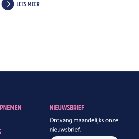
LEES MEER
OPNEMEN
NIEUWSBRIEF
Ontvang maandelijks onze
nieuwsbrief.
S