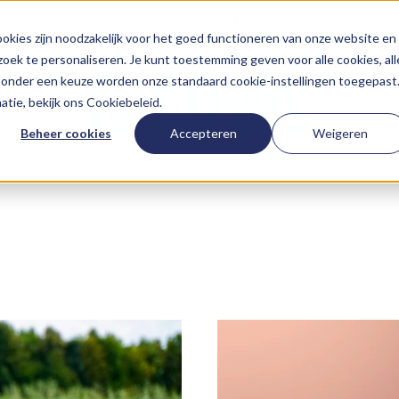
HIER VIND JE ONS
ONZE AANP
kies zijn noodzakelijk voor het goed functioneren van onze website en
oek te personaliseren. Je kunt toestemming geven voor alle cookies, all
NIEUWS
 Zonder een keuze worden onze standaard cookie-instellingen toegepast
tie, bekijk ons
Cookiebeleid
.
Beheer cookies
Accepteren
Weigeren