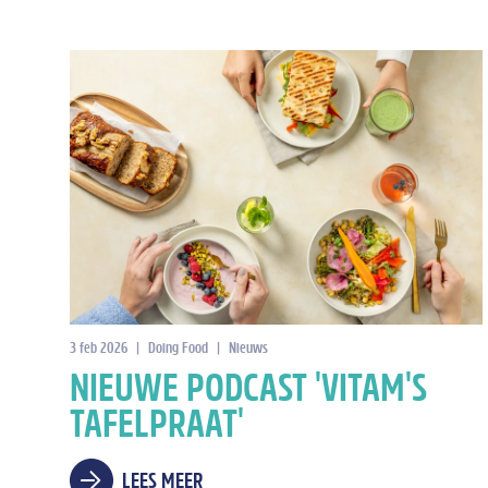
3 feb 2026
|
Doing Food
|
Nieuws
NIEUWE PODCAST 'VITAM'S
TAFELPRAAT'
LEES MEER