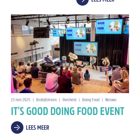
LEES MEER
23 mei 2025
|
Bedrijfsleven
|
Overheid
|
Doing Food
|
Nieuws
IT'S GOOD DOING FOOD EVENT
LEES MEER