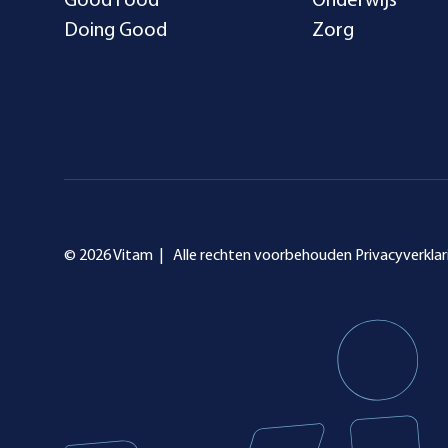
Good Food
Onderwijs
Doing Good
Zorg
© 2026 Vitam |
Alle rechten voorbehouden
Privacyverklar