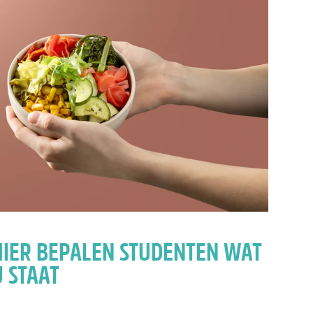
HIER BEPALEN STUDENTEN WAT
 STAAT