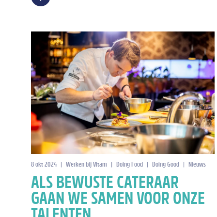
8 okt 2024
|
Werken bij Vitam
|
Doing Food
|
Doing Good
|
Nieuws
ALS BEWUSTE CATERAAR
GAAN WE SAMEN VOOR ONZE
TALENTEN