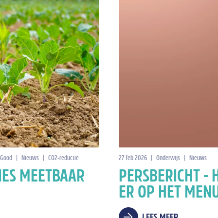
 Good
|
Nieuws
|
CO2-reductie
27 feb 2026
|
Onderwijs
|
Nieuws
IES MEETBAAR
PERSBERICHT - 
ER OP HET MENU