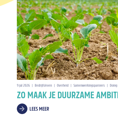
9 jul 2026
|
Bedrijfsleven
|
Overheid
|
Samenwerkingspartners
|
Doing
ZO MAAK JE DUURZAME AMBIT
LEES MEER