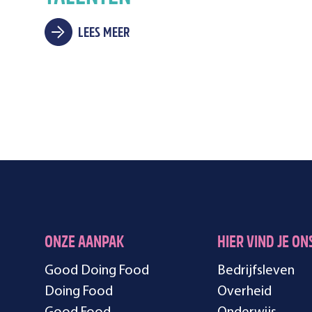
LEES MEER
ONZE AANPAK
HIER VIND JE ON
Good Doing Food
Bedrijfsleven
Doing Food
Overheid