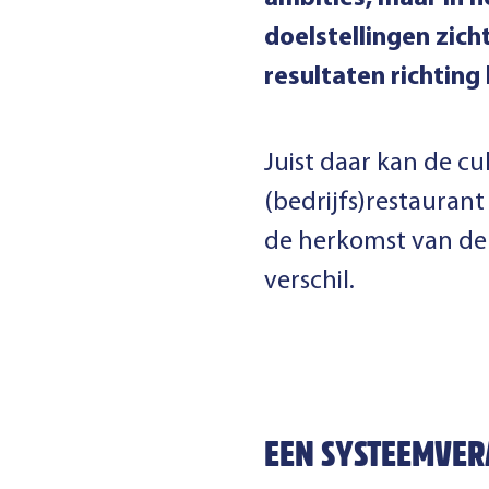
doelstellingen zich
resultaten richtin
Juist daar kan de cu
(bedrijfs)restaurant
de herkomst van de
verschil.
EEN SYSTEEMVER