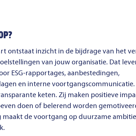
OP?
rt ontstaat inzicht in de bijdrage van het v
lstellingen van jouw organisatie. Dat leve
or ESG-rapportages, aanbestedingen,
agen en interne voortgangscommunicatie. 
ransparante keten. Zij maken positieve impa
oeven doen of belerend worden gemotiveer
 maakt de voortgang op duurzame ambities 
k.