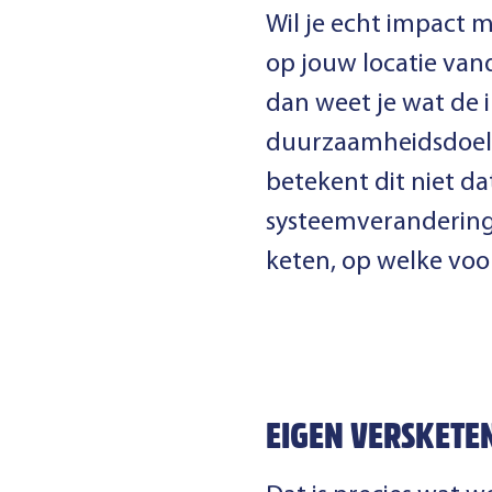
Wil je echt impact 
op jouw locatie van
dan weet je wat de 
duurzaamheidsdoelste
betekent dit niet da
systeemverandering.
keten, op welke voo
EIGEN VERSKETE