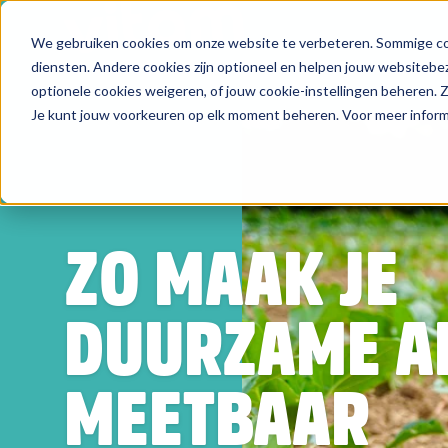
We gebruiken cookies om onze website te verbeteren. Sommige coo
Zoeken
diensten. Andere cookies zijn optioneel en helpen jouw websitebez
optionele cookies weigeren, of jouw cookie-instellingen beheren.
Je kunt jouw voorkeuren op elk moment beheren. Voor meer informa
ZO MAAK JE
DUURZAME A
MEETBAAR