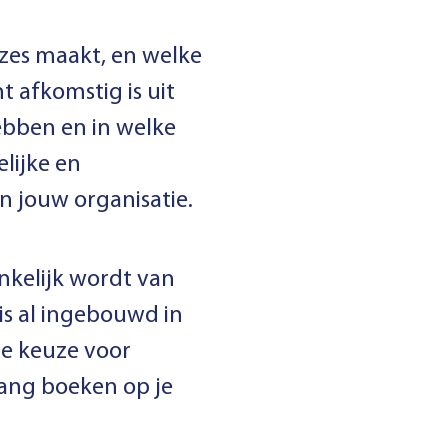
zes maakt, en welke
 afkomstig is uit
bben en in welke
elijke en
 jouw organisatie.
ankelijk wordt van
is al ingebouwd in
te keuze voor
gang boeken op je