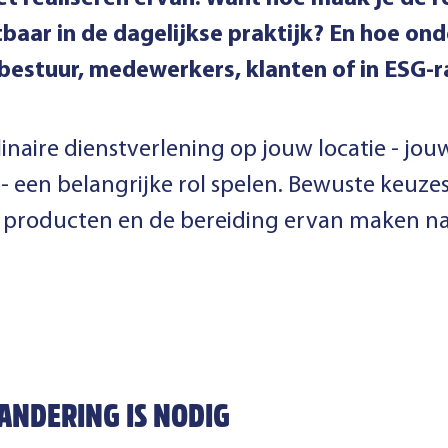
tbaar in de dagelijkse praktijk? En hoe on
g bestuur, medewerkers, klanten of in ESG
linaire dienstverlening op jouw locatie - jou
 - een belangrijke rol spelen. Bewuste keuze
 producten en de bereiding ervan maken na
ANDERING IS NODIG