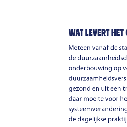
WAT LEVERT HET 
Meteen vanaf de sta
de duurzaamheidsdoe
onderbouwing op vo
duurzaamheidsversl
gezond en uit een t
daar moeite voor h
systeemverandering
de dagelijkse praktij