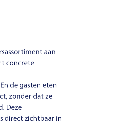
ersassortiment aan
rt concrete
En de gasten eten
ct, zonder dat ze
d. Deze
direct zichtbaar in