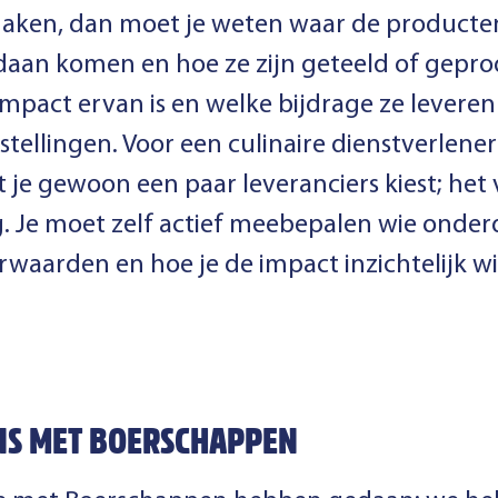
maken, dan moet je weten waar de producten
daan komen en hoe ze zijn geteeld of gepr
impact ervan is en welke bijdrage ze levere
llingen. Voor een culinaire dienstverlener 
t je gewoon een paar leveranciers kiest; he
 Je moet zelf actief meebepalen wie onderd
rwaarden en hoe je de impact inzichtelijk w
NS MET BOERSCHAPPEN