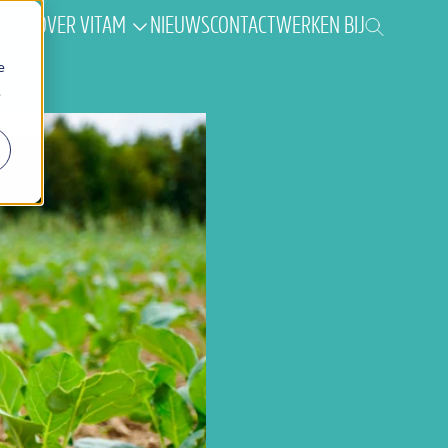
AK
OVER VITAM
NIEUWS
CONTACT
WERKEN BIJ
e
.