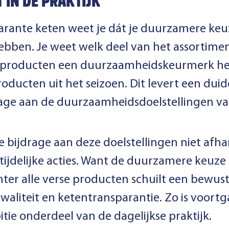
T IN DE PRAKTIJK
arante keten weet je dát je duurzamere keu
ebben. Je weet welk deel van het assortiment
 producten een duurzaamheidskeurmerk he
roducten uit het seizoen. Dit levert een duid
ge aan de duurzaamheidsdoelstellingen van
je bijdrage aan deze doelstellingen niet afh
tijdelijke acties. Want de duurzamere keuze 
hter alle verse producten schuilt een bewus
kwaliteit en ketentransparantie. Zo is voort
e onderdeel van de dagelijkse praktijk.