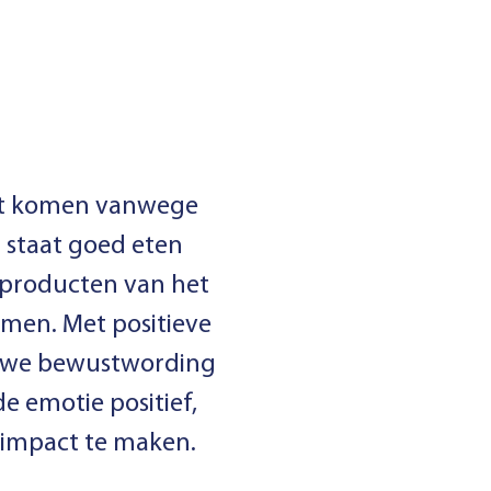
ant komen vanwege
 staat goed eten
e producten van het
men. Met positieve
n we bewustwording
e emotie positief,
 impact te maken.