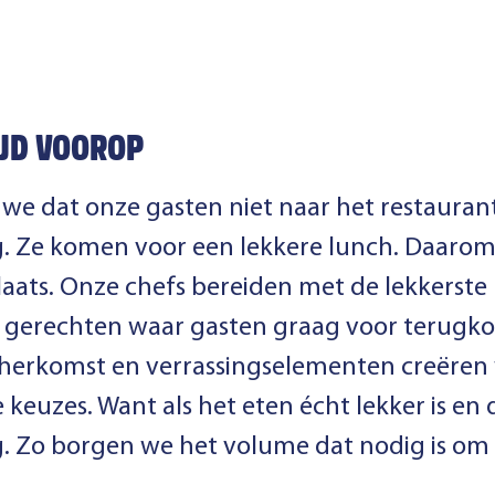
IJD VOOROP
n we dat onze gasten niet naar het restaur
g. Ze komen voor een lekkere lunch. Daarom
 plaats. Onze chefs bereiden met de lekkerst
e gerechten waar gasten graag voor terugko
e herkomst en verrassingselementen creëre
euzes. Want als het eten écht lekker is en d
. Zo borgen we het volume dat nodig is om