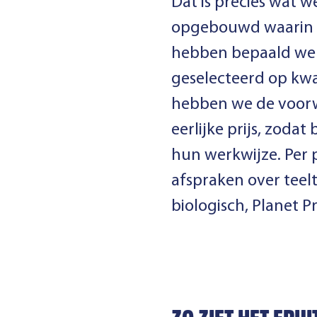
Dat is precies wat
opgebouwd waarin 
hebben bepaald wel
geselecteerd op kwa
hebben we de voor
eerlijke prijs, zod
hun werkwijze. Per 
afspraken over teel
biologisch, Planet P