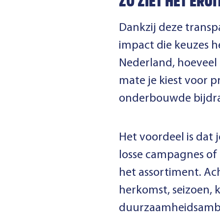
ZO ZIET HET ERUI
Dankzij deze transp
impact die keuzes h
Nederland, hoeveel
mate je kiest voor p
onderbouwde bijdra
Het voordeel is dat 
losse campagnes of 
het assortiment. Ac
herkomst, seizoen, 
duurzaamheidsambiti