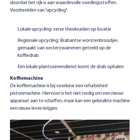
doordat het rijk is aan waardevolle voedingsstoffen.
Voorbeelden van 'upcycling':
Lokale upcycling: verse theekruiden op locatie
Regionale upcycling: Brabantse worstenbroodjes
gemaakt van oesterzwammen geteeld op de
koffiedrab
Een lokale plantsoenendienst komt de drab ophalen
Koffiemachine
De koffiemachine is bij voorkeur een refurbished
pistonmachine. Hiervoor is het niet nodig om een nieuw
apparaat aan te schaffen, maar kan een gebruikte machine
een nieuw leven krijgen.