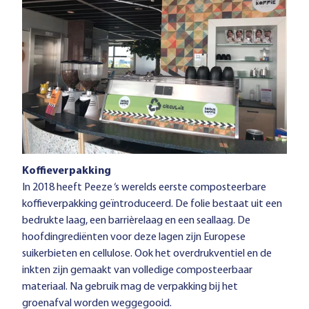
Koffieverpakking
In 2018 heeft Peeze ‘s werelds eerste composteerbare
koffieverpakking geïntroduceerd. De folie bestaat uit een
bedrukte laag, een barrièrelaag en een seallaag. De
hoofdingrediënten voor deze lagen zijn Europese
suikerbieten en cellulose. Ook het overdrukventiel en de
inkten zijn gemaakt van volledige composteerbaar
materiaal. Na gebruik mag de verpakking bij het
groenafval worden weggegooid.