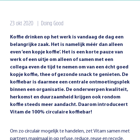
23 okt 2020
|
Doing Good
Koffie drinken op het werk is vandaag de dag een
belangrijke zaak. Het is namelijk méér dan alleen
even ‘een kopje koffie’. Het is een korte pauze van
werk of een uitje om alleen of samen met een
collega even de tijd te nemen om van een écht goed
kopje koffie, thee of gezonde snack te genieten. De
koffiebar is daarmee een centrale ontmoetingsplek
binnen een organisatie. De onderwerpen kwaliteit,
herkomst en duurzaamheid krijgen ook rondom
koffie steeds meer aandacht. Daarom introduceert
Vitam de 100% circulaire koffiebar!
Om zo circulair mogelijk te handelen, zet Vitam samen met
partners maximaal in op refuse, reduce, reuse en recycle.