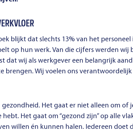
 WERKVLOER
oek blijkt dat slechts 13% van het personeel
oelt op hun werk. Van die cijfers werden wij 
st dat wij als werkgever een belangrijk aa
te brengen. Wij voelen ons verantwoordelijk
an gezondheid. Het gaat er niet alleen om of j
e hebt. Het gaat om “gezond zijn” op alle vlak
ven willen én kunnen halen. Iedereen doet di