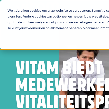
We gebruiken cookies om onze website te verbeteren. Sommige coo
Zoeken
diensten. Andere cookies zijn optioneel en helpen jouw websitebez
optionele cookies weigeren, of jouw cookie-instellingen beheren.
Je kunt jouw voorkeuren op elk moment beheren. Voor meer informa
VITAM BIEDT
MEDEWERKE
VITALITEIT