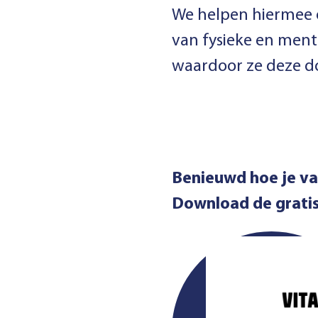
We helpen hiermee o
van fysieke en ment
waardoor ze deze d
Benieuwd hoe je v
Download de gratis 