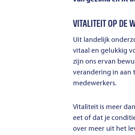
VITALITEIT OP DE
Uit landelijk onderz
vitaal en gelukkig v
zijn ons ervan bewu
verandering in aan 
medewerkers.
Vitaliteit is meer d
eet of dat je conditi
over meer uit het le