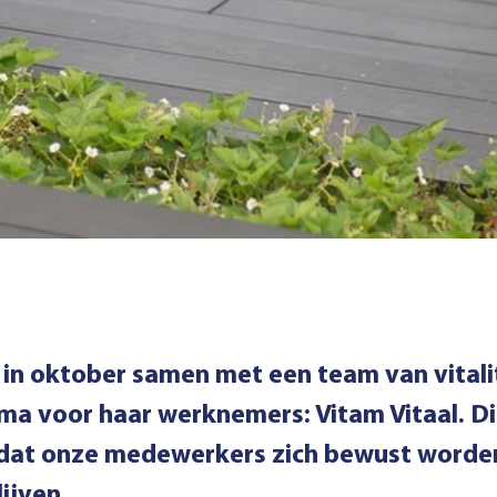
 in oktober samen met een team van vitali
 voor haar werknemers: Vitam Vitaal. Dit i
 dat onze medewerkers zich bewust worden
ijven.