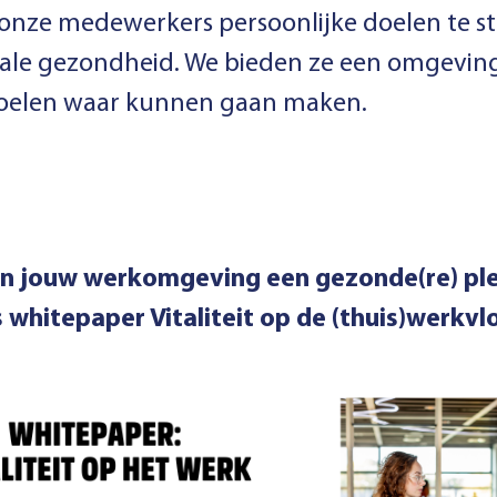
nze medewerkers persoonlijke doelen te st
ale gezondheid. We bieden ze een omgeving 
oelen waar kunnen gaan maken.
an jouw werkomgeving een gezonde(re) pl
whitepaper Vitaliteit op de (thuis)werkvlo