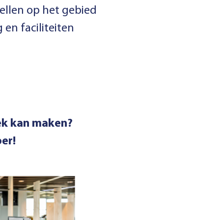
ellen op het gebied
en faciliteiten
ek kan maken?
er!