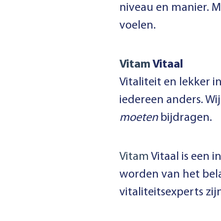
niveau en manier. Me
voelen.
Vitam
Vitaal
Vitaliteit en lekker 
iedereen anders. Wi
moeten
bijdragen.
Vitam
Vitaal is een 
worden van het bel
vitaliteitsexperts 