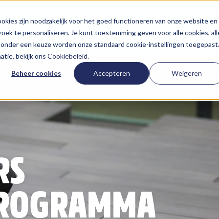
HIER VIND JE ONS
ONZE AANP
kies zijn noodzakelijk voor het goed functioneren van onze website en
oek te personaliseren. Je kunt toestemming geven voor alle cookies, all
 Zonder een keuze worden onze standaard cookie-instellingen toegepast
tie, bekijk ons
Cookiebeleid
.
Beheer cookies
Accepteren
Weigeren
RS
SPROGRAMMA