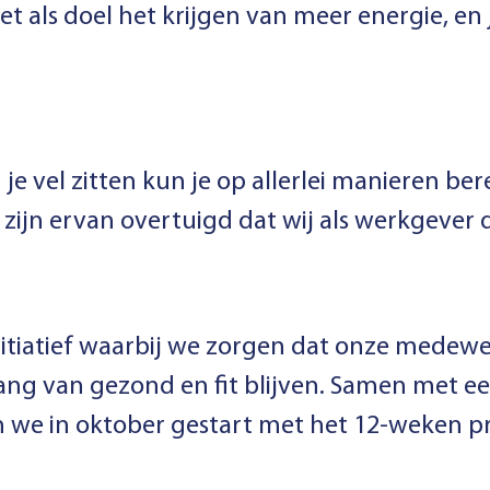
t als doel het krijgen van meer energie, en j
in je vel zitten kun je op allerlei manieren ber
j zijn ervan overtuigd dat wij als werkgeve
initiatief waarbij we zorgen dat onze medew
ang van gezond en fit blijven. Samen met e
zijn we in oktober gestart met het 12-weken