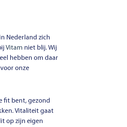
 in Nederland zich
bij
Vitam
niet blij. Wij
ndeel hebben om daar
 voor onze
e fit bent, gezond
ken. Vitaliteit gaat
t op zijn eigen