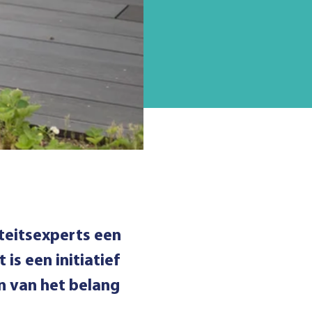
teitsexperts een
s een initiatief
 van het belang