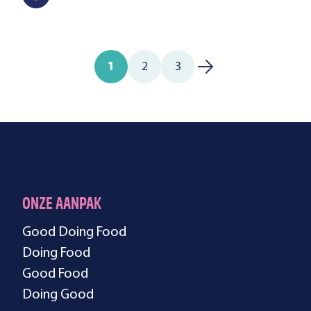
1
2
3
ONZE AANPAK
Good Doing Food
Doing Food
Good Food
Doing Good