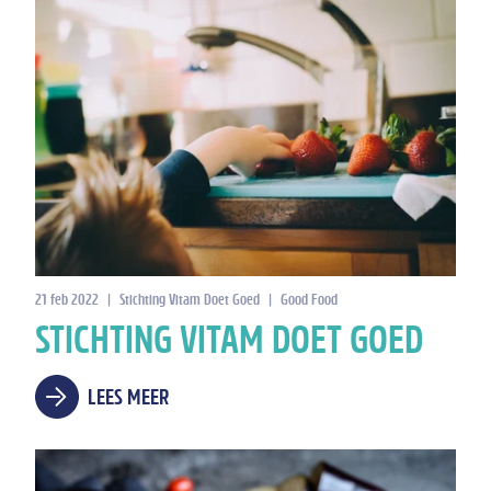
21 feb 2022
|
Stichting Vitam Doet Goed
|
Good Food
STICHTING VITAM DOET GOED
LEES MEER