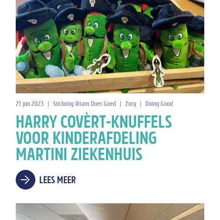
21 jun 2023
|
Stichting Vitam Doet Goed
|
Zorg
|
Doing Good
HARRY COVÈRT-KNUFFELS
VOOR KINDERAFDELING
MARTINI ZIEKENHUIS
LEES MEER