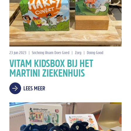
23 jun 2023
|
Stichting Vitam Doet Goed
|
Zorg
|
Doing Good
VITAM KIDSBOX BIJ HET
MARTINI ZIEKENHUIS
LEES MEER