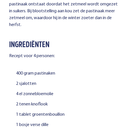
pastinaak ontstaat doordat het zetmeel wordt omgezet
in suikers. Bij blootstelling aan kou zet de pastinaak meer
zetmeel om, waardoor hij in de winter zoeter dan in de
herfst.
INGREDIËNTEN
Recept voor 4 personen:
400 gram pastinaken
2 sjalotten
4 el zonnebloemolie
2 tenen knoflook
1 tablet groentenbouillon
1 bosje verse dille