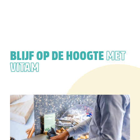
BLIJF OP DE HOOGTE
MET
VITAM