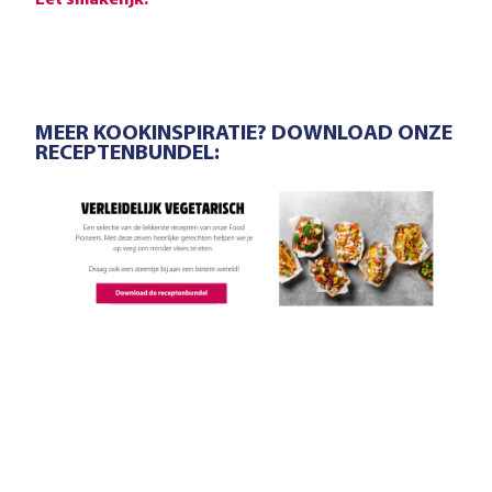
Eet smakelijk!
MEER KOOKINSPIRATIE? DOWNLOAD ONZE
RECEPTENBUNDEL: