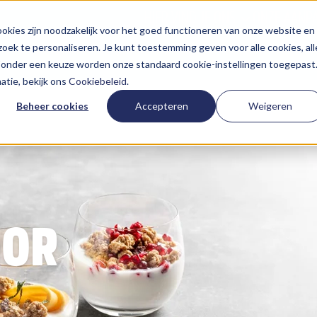
HIER VIND JE ONS
ONZE AANP
kies zijn noodzakelijk voor het goed functioneren van onze website en
oek te personaliseren. Je kunt toestemming geven voor alle cookies, all
 Zonder een keuze worden onze standaard cookie-instellingen toegepast
tie, bekijk ons
Cookiebeleid
.
Beheer cookies
Accepteren
Weigeren
OOR