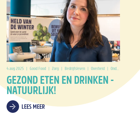
4 aug 2025
|
Good Food
|
Zorg
|
Bedrijfsleven
|
Overheid
|
Onderwijs
|
CO2-
GEZOND ETEN EN DRINKEN -
NATUURLIJK!
LEES MEER