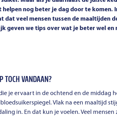
n suiker. Maar als je daarnaast de juiste k
 helpen nog beter je dag door te komen. In
t dat veel mensen tussen de maaltijden d
ijk geven we tips over wat je beter wel en
IP TOCH VANDAAN?
die je ervaart in de ochtend en de middag 
 bloedsuikerspiegel. Vlak na een maaltijd sti
 daling in. En dat kun je voelen. Veel mensen