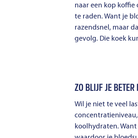
naar een kop koffie 
te raden. Want je bl
razendsnel, maar da
gevolg. Die koek kun
ZO BLIJF JE BETER
Wil je niet te veel 
concentratieniveau,
koolhydraten. Want
waardoor je bloedsu