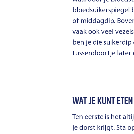
bloedsuikerspiegel b
of middagdip. Bove
vaak ook veel vezel
ben je die suikerdi
tussendoortje later
WAT JE KUNT ETEN
Ten eerste is het al
je dorst krijgt. Sta