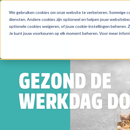
We gebruiken cookies om onze website te verbeteren. Sommige coo
Zoeken
diensten. Andere cookies zijn optioneel en helpen jouw websitebez
optionele cookies weigeren, of jouw cookie-instellingen beheren.
Je kunt jouw voorkeuren op elk moment beheren. Voor meer informa
GEZOND DE
WERKDAG D