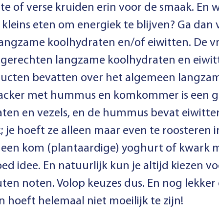
nte of verse kruiden erin voor de smaak. En w
s kleins eten om energiek te blijven? Ga dan
angzame koolhydraten en/of eiwitten. De vra
 gerechten langzame koolhydraten en eiwit
ucten bevatten over het algemeen langzam
racker met hummus en komkommer is een goe
ten en vezels, en de hummus bevat eiwitte
k; je hoeft ze alleen maar even te roosteren
 een kom (plantaardige) yoghurt of kwark 
goed idee. En natuurlijk kun je altijd kiezen 
en noten. Volop keuzes dus. En nog lekker
hoeft helemaal niet moeilijk te zijn!