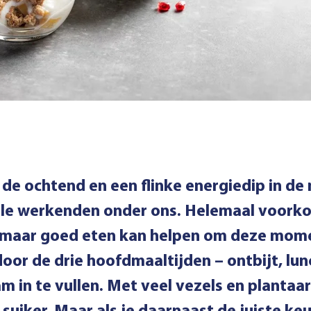
 de ochtend en een flinke energiedip in d
le werkenden onder ons. Helemaal voork
t, maar goed eten kan helpen om deze mom
oor de drie hoofdmaaltijden – ontbijt, lun
 in te vullen. Met veel vezels en plantaar