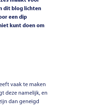
euzes maakt voor
 dit blog lichten
oor een dip
 niet kunt doen om
heeft vaak te maken
jgt deze namelijk, en
 zijn dan geneigd