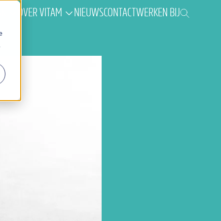
AK
OVER VITAM
NIEUWS
CONTACT
WERKEN BIJ
e
.