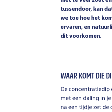
niet te veel zout e
tussendoor, kan dat
we toe hoe het kom
ervaren, en natuurl
dit voorkomen.
WAAR KOMT DIE D
De concentratiedip 
met een daling in je
na een tijdje zet de