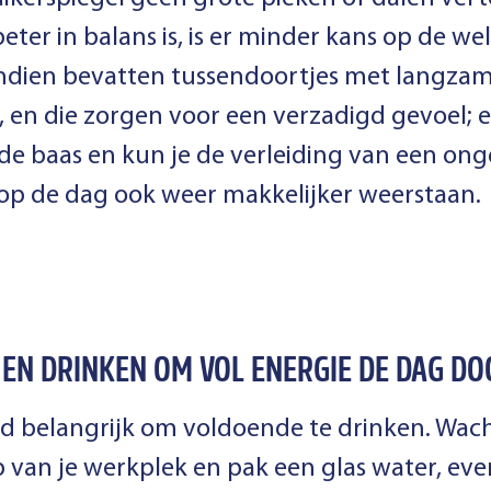
eter in balans is, is er minder kans op de 
ndien bevatten tussendoortjes met langza
s, en die zorgen voor een verzadigd gevoel; 
p de baas en kun je de verleiding van een on
 op de dag ook weer makkelijker weerstaan.
 EN DRINKEN OM VOL ENERGIE DE DAG D
tijd belangrijk om voldoende te drinken. Wac
 op van je werkplek en pak een glas water, e