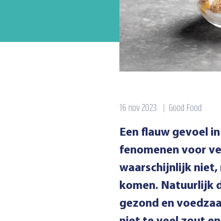
16 nov 2023
|
Good Food
Een flauw gevoel in
fenomenen voor ve
waarschijnlijk nie
komen. Natuurlijk d
gezond en voedzaam