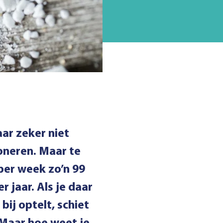
aar zeker niet
oneren. Maar te
per week zo’n 99
 jaar. Als je daar
bij optelt, schiet