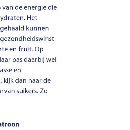
% van de energie die
hydraten. Het
e gehaald kunnen
 gezondheidswinst
te en fruit. Op
aar pas daarbij wel
lasse en
, kijk dan naar de
rvan suikers. Zo
atroon