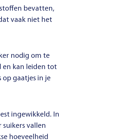
stoffen bevatten,
dat vaak niet het
iker nodig om te
 en kan leiden tot
op gaatjes in je
est ingewikkeld. In
 suikers vallen
kse hoeveelheid