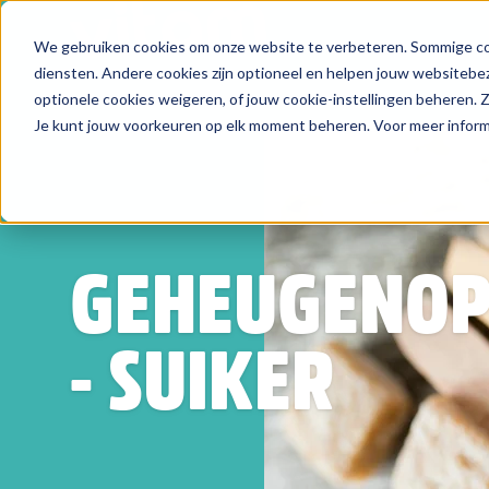
We gebruiken cookies om onze website te verbeteren. Sommige coo
Zoeken
diensten. Andere cookies zijn optioneel en helpen jouw websitebez
optionele cookies weigeren, of jouw cookie-instellingen beheren.
Je kunt jouw voorkeuren op elk moment beheren. Voor meer informa
GEHEUGENOP
- SUIKER