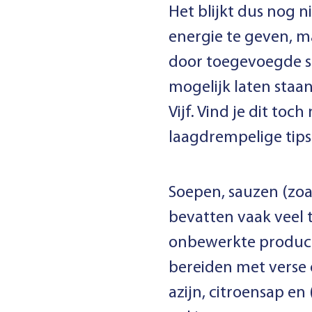
Het blijkt dus nog n
energie te geven, m
door toegevoegde su
mogelijk laten staan
Vijf. Vind je dit to
laagdrempelige tips
Soepen, sauzen (zoal
bevatten vaak veel 
onbewerkte product
bereiden met verse o
azijn, citroensap en