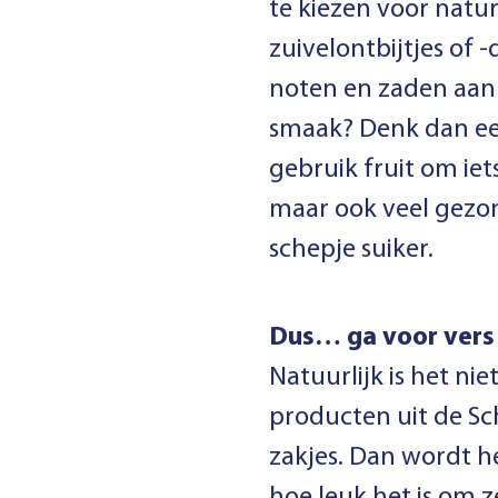
te kiezen voor natur
zuivelontbijtjes of 
noten en zaden aan 
smaak? Denk dan een
gebruik fruit om iet
maar ook veel gezo
schepje suiker.
Dus… ga voor vers 
Natuurlijk is het ni
producten uit de Sch
zakjes. Dan wordt h