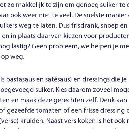
iet zo makkelijk te zijn om genoeg suiker te
aar ook weer niet te veel. De snelste manier
ikers weg te laten. Dus frisdrank, snoep en
 en in plaats daarvan kiezen voor producten 
ch nog lastig? Geen probleem, we helpen je m
 op weg.
s pastasaus en satésaus) en dressings die je
toegevoegd suiker. Kies daarom zoveel moge
en en maak deze gerechten zelf. Denk aan e
f gezeefde tomaten of een frisse dressing op
 (verse) kruiden. Naast vers koken is het o