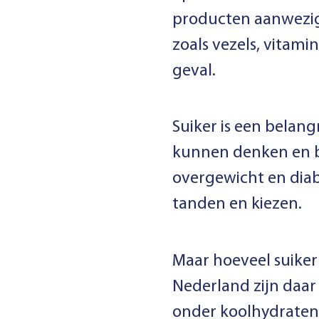
producten aanwezig 
zoals vezels, vitami
geval.
Suiker is een belang
kunnen denken en be
overgewicht en diab
tanden en kiezen.
Maar hoeveel suiker 
Nederland zijn daar 
onder koolhydraten,