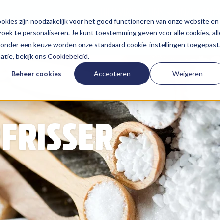
HIER VIND JE ONS
ONZE AANP
kies zijn noodzakelijk voor het goed functioneren van onze website en
oek te personaliseren. Je kunt toestemming geven voor alle cookies, all
 Zonder een keuze worden onze standaard cookie-instellingen toegepast
tie, bekijk ons
Cookiebeleid
.
Beheer cookies
Accepteren
Weigeren
FRISSER