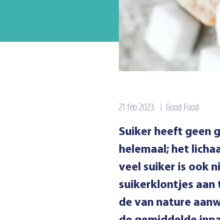
21 feb 2023
|
Good Food
Suiker heeft geen g
helemaal; het lich
veel suiker is ook
suikerklontjes aan 
de van nature aanwe