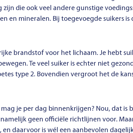
zijn die ook veel andere gunstige voedings
nen en mineralen. Bij toegevoegde suikers is 
rijke brandstof voor het lichaam. Je hebt su
wegen. Te veel suiker is echter niet gezond
etes type 2. Bovendien vergroot het de kans 
mag je per dag binnenkrijgen? Nou, dat is b
namelijk geen officiële richtlijnen voor. Maar
 en daarvoor is wél een aanbevolen dagelij