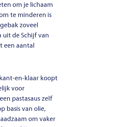
 eten om je lichaam
 om te minderen is
 gebak zoveel
uit de Schijf van
et een aantal
 kant-en-klaar koopt
lijk voor
en pastasaus zelf
 basis van olie,
ok raadzaam om vaker