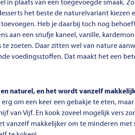
el in plaats van een toegevoegde smaak. Zo 
-desserts het beste de naturelvariant kiezen
toevoegen. Heb je daarbij toch nog behoef
s aan een snufje kaneel, vanille, kardemon
s te zoeten. Daar zitten wel van nature aanwe
nde voedingsstoffen. Dat maakt het een bet
en naturel, en het wordt vanzelf makkelijk
et erg om een keer een gebakje te eten, maar
ijf van Vijf. En kook zoveel mogelijk vers z
et vanzelf makkelijker om te minderen met 