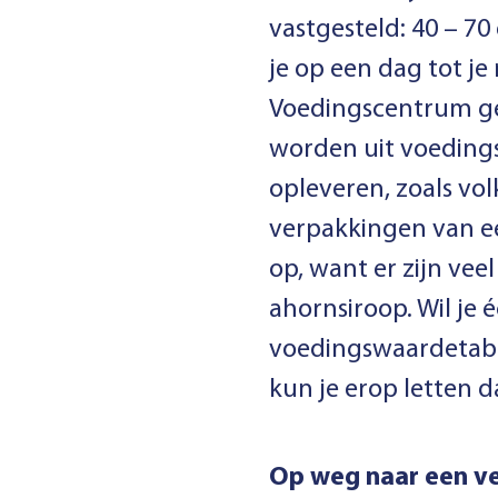
vastgesteld: 40 – 70
je op een dag tot j
Voedingscentrum ge
worden uit voeding
opleveren, zoals vo
verpakkingen van ee
op, want er zijn vee
ahornsiroop. Wil je 
voedingswaardetabel
kun je erop letten da
Op weg naar een ve