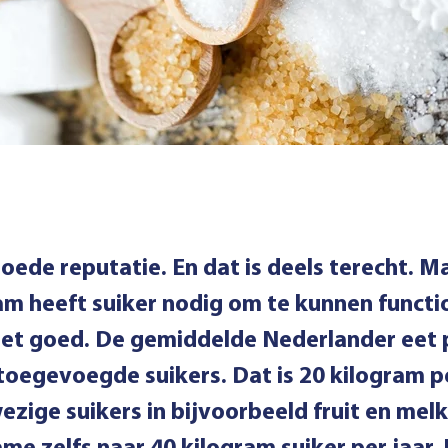
oede reputatie. En dat is deels terecht. M
aam heeft suiker nodig om te kunnen functi
 niet goed. De gemiddelde Nederlander eet 
toegevoegde suikers. Dat is 20 kilogram per
zige suikers in bijvoorbeeld fruit en melk 