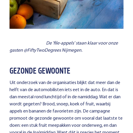
De 'file-appels' staan klaar voor onze
gasten @FiftyTwoDegrees Nijmegen.
GEZONDE GEWOONTE
Uit onderzoek van de organisaties blijkt dat meer dan de
helft van de automobilisten íets eet in de auto. En dat is
dan meestal rond lunchtijd of in de namiddag. Wat er dan
wordt gegeten? Brood, snoep, koek of fruit, waarbij
appels en bananen de favorieten zijn. De campagne
promoot de gezonde gewoonte om vooral dat laatste te
doen: een stuk fruit meepakken voor onderweg, en dan
vooral in de (na)middag. Want dát is precies het moment