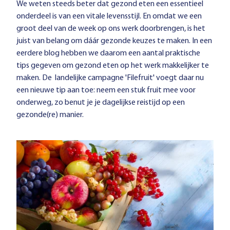
We weten steeds beter dat gezond eten een essentieel
onderdeel is van een vitale levensstijl. En omdat we een
groot deel van de week op ons werk doorbrengen, is het
juist van belang om dáár gezonde keuzes te maken. In een
eerdere blog hebben we daarom een aantal praktische
tips gegeven om
gezond eten op het werk
makkelijker te
maken. De landelijke campagne 'Filefruit' voegt daar nu
een nieuwe tip aan toe: neem een stuk fruit mee voor
onderweg, zo benut je je dagelijkse reistijd op een
gezonde(re) manier.