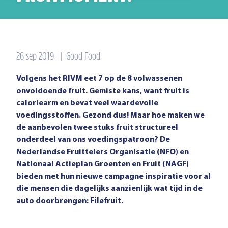
26 sep 2019
|
Good Food
Volgens het RIVM eet 7 op de 8 volwassenen
onvoldoende fruit. Gemiste kans, want fruit is
caloriearm en bevat veel waardevolle
voedingsstoffen. Gezond dus! Maar hoe maken we
de aanbevolen twee stuks fruit structureel
onderdeel van ons voedingspatroon? De
Nederlandse Fruittelers Organisatie (NFO) en
Nationaal Actieplan Groenten en Fruit (NAGF)
bieden met hun nieuwe campagne inspiratie voor al
die mensen die dagelijks aanzienlijk wat tijd in de
auto doorbrengen: Filefruit.