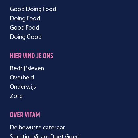
Good Doing Food
Doing Food
Good Food
Doing Good
HIER VIND JE ONS
Bedrijfsleven
Overheid
Onderwijs
Zorg
OVER VITAM
De bewuste cateraar
Stichting Vitam Doet Goed