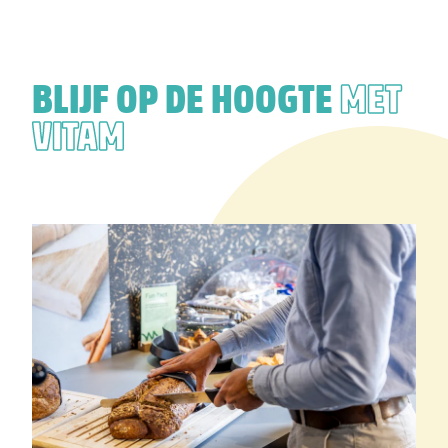
BLIJF OP DE HOOGTE
MET
VITAM