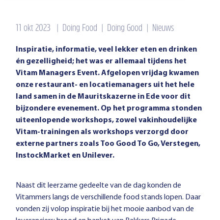
11 okt 2023
|
Doing Food
|
Doing Good
|
Nieuws
Inspiratie, informatie, veel lekker eten en drinken
én gezelligheid; het was er allemaal tijdens het
Vitam Managers Event. Afgelopen vrijdag kwamen
onze restaurant- en locatiemanagers uit het hele
land samen in de Mauritskazerne in Ede voor dit
bijzondere evenement. Op het programma stonden
uiteenlopende workshops, zowel vakinhoudelijke
Vitam-trainingen als workshops verzorgd door
externe partners zoals Too Good To Go, Verstegen,
InstockMarket en Unilever.
Naast dit leerzame gedeelte van de dag konden de
Vitammers langs de verschillende food stands lopen. Daar
vonden zij volop inspiratie bij het mooie aanbod van de