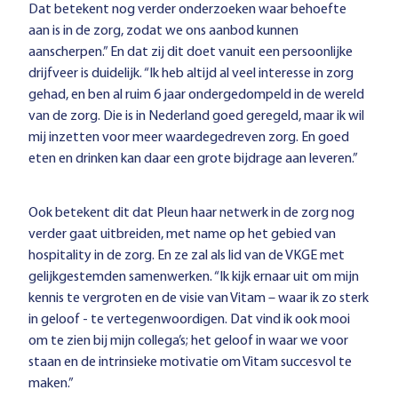
Dat betekent nog verder onderzoeken waar behoefte
aan is in de zorg, zodat we ons aanbod kunnen
aanscherpen.” En dat zij dit doet vanuit een persoonlijke
drijfveer is duidelijk. “Ik heb altijd al veel interesse in zorg
gehad, en ben al ruim 6 jaar ondergedompeld in de wereld
van de zorg. Die is in Nederland goed geregeld, maar ik wil
mij inzetten voor meer waardegedreven zorg. En goed
eten en drinken kan daar een grote bijdrage aan leveren.”
Ook betekent dit dat Pleun haar netwerk in de zorg nog
verder gaat uitbreiden, met name op het gebied van
hospitality in de zorg. En ze zal als lid van de VKGE met
gelijkgestemden samenwerken. “Ik kijk ernaar uit om mijn
kennis te vergroten en de visie van Vitam – waar ik zo sterk
in geloof - te vertegenwoordigen. Dat vind ik ook mooi
om te zien bij mijn collega’s; het geloof in waar we voor
staan en de intrinsieke motivatie om Vitam succesvol te
maken.”