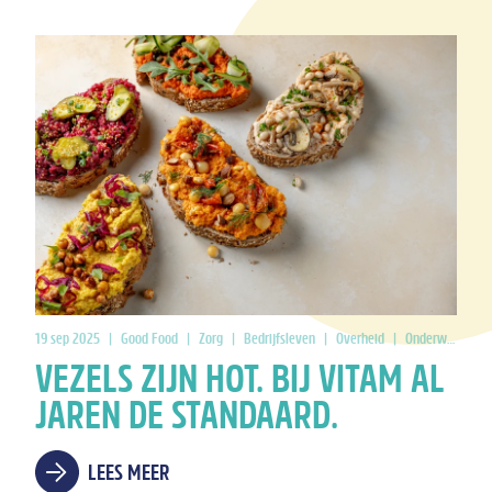
19 sep 2025
|
Good Food
|
Zorg
|
Bedrijfsleven
|
Overheid
|
Onderwijs
VEZELS ZIJN HOT. BIJ VITAM AL
JAREN DE STANDAARD.
LEES MEER