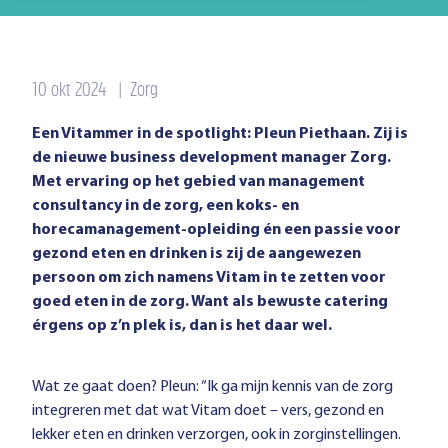
10 okt 2024
|
Zorg
Een Vitammer in de spotlight: Pleun Piethaan. Zij is
de nieuwe business development manager Zorg.
Met ervaring op het gebied van management
consultancy in de zorg, een koks- en
horecamanagement-opleiding én een passie voor
gezond eten en drinken is zij de aangewezen
persoon om zich namens Vitam in te zetten voor
goed eten in de zorg. Want als bewuste catering
érgens op z’n plek is, dan is het daar wel.
Wat ze gaat doen? Pleun: “Ik ga mijn kennis van de zorg
integreren met dat wat Vitam doet – vers, gezond en
lekker eten en drinken verzorgen, ook in zorginstellingen.