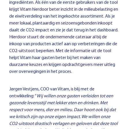
ingrediënten. Als één van de eerste gebruikers van de tool
krijgt Vitam hierdoor beter inzicht in de milieubelasting en
de eiwitverdeling van het ingekochte assortiment. Als je
meer lokaal, plantaardig en seizoensgebonden inkoopt
daalt de CO2-impact en zie je dat terug in het dashboard.
Hierdoor stuurt de ondernemende cateraar al bij de
inkoop van producten actief aan op verbeteringen die de
CO2-uitstoot beperken. Met de informatie uit de tool
helpt Vitam haar gasten beter bij het maken van
duurzame keuzes en krijgen opdrachtgevers meer uitleg
over overwegingen in het proces.
Jørgen Vestjens, COO van Vitam, is blij met de
ontwikkeling: “
Wij willen onze gasten verleiden tot een
gezonde levensstijl met lekker eten en drinken. Met
respect voor mens, dier en milieu. Daar hoort ook bij dat
we kritisch zijn op onze eigen impact. We willen onze
CO2-uitstoot drastisch verlagen en geloven dat deze tool