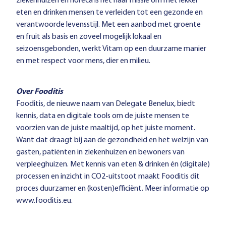
ziekenhuizen en horeca is het haar missie om met lekker
eten en drinken mensen te verleiden tot een gezonde en
verantwoorde levensstijl.​ Met een aanbod met groente
en fruit als basis en zoveel mogelijk lokaal en
seizoensgebonden, werkt Vitam op een duurzame manier
en met respect voor mens, dier en milieu.
Over Fooditis
Fooditis, de nieuwe naam van Delegate Benelux, biedt
kennis, data en digitale tools om de juiste mensen te
voorzien van de juiste maaltijd, op het juiste moment.
Want dat draagt bij aan de gezondheid en het welzijn van
gasten, patiënten in ziekenhuizen en bewoners van
verpleeghuizen. Met kennis van eten & drinken én (digitale)
processen en inzicht in CO2-uitstoot maakt Fooditis dit
proces duurzamer en (kosten)efficiënt. Meer informatie op
www.fooditis.eu
.