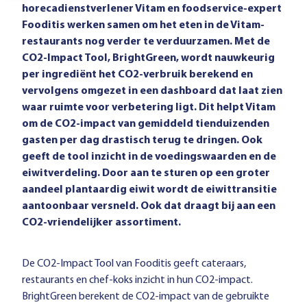
horecadienstverlener Vitam en foodservice-expert
Fooditis werken samen om het eten in de Vitam-
restaurants nog verder te verduurzamen. Met de
CO2-Impact Tool, BrightGreen, wordt nauwkeurig
per ingrediënt het CO2-verbruik berekend en
vervolgens omgezet in een dashboard dat laat zien
waar ruimte voor verbetering ligt. Dit helpt Vitam
om de CO2-impact van gemiddeld tienduizenden
gasten per dag drastisch terug te dringen. Ook
geeft de tool inzicht in de voedingswaarden en de
eiwitverdeling. Door aan te sturen op een groter
aandeel plantaardig eiwit wordt de eiwittransitie
aantoonbaar versneld. Ook dat draagt bij aan een
CO2-vriendelijker assortiment.
De CO2-Impact Tool van Fooditis geeft cateraars,
restaurants en chef-koks inzicht in hun CO2-impact.
BrightGreen berekent de CO2-impact van de gebruikte