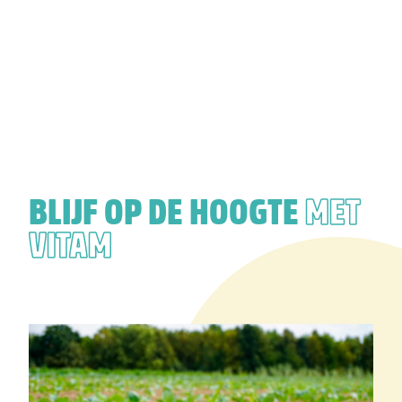
BLIJF OP DE HOOGTE
MET
VITAM