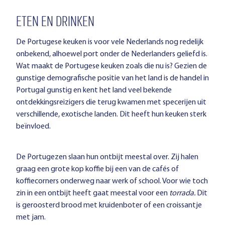
ETEN EN DRINKEN
De Portugese keuken is voor vele Nederlands nog redelijk
onbekend, alhoewel port onder de Nederlanders geliefd is.
Wat maakt de Portugese keuken zoals die nu is? Gezien de
gunstige demografische positie van het land is de handel in
Portugal gunstig en kent het land veel bekende
ontdekkingsreizigers die terug kwamen met specerijen uit
verschillende, exotische landen. Dit heeft hun keuken sterk
beïnvloed.
De Portugezen slaan hun ontbijt meestal over. Zij halen
graag een grote kop koffie bij een van de cafés of
koffiecorners onderweg naar werk of school. Voor wie toch
zin in een ontbijt heeft gaat meestal voor een
torrada.
Dit
is geroosterd brood met kruidenboter of een croissantje
met jam.