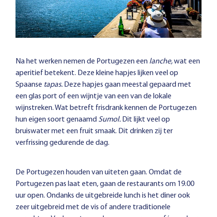
Na het werken nemen de Portugezen een
lanche,
wat een
aperitief betekent. Deze kleine hapjes lijken veel op
Spaanse
tapas.
Deze hapjes gaan meestal gepaard met
een glas port of een wijntje van een van de lokale
wijnstreken. Wat betreft frisdrank kennen de Portugezen
hun eigen soort genaamd
Sumol.
Dit lijkt veel op
bruiswater met een fruit smaak. Dit drinken zij ter
verfrissing gedurende de dag.
De Portugezen houden van uiteten gaan. Omdat de
Portugezen pas laat eten, gaan de restaurants om 19.00
uur open. Ondanks de uitgebreide lunch is het diner ook
zeer uitgebreid met de vis of andere traditionele