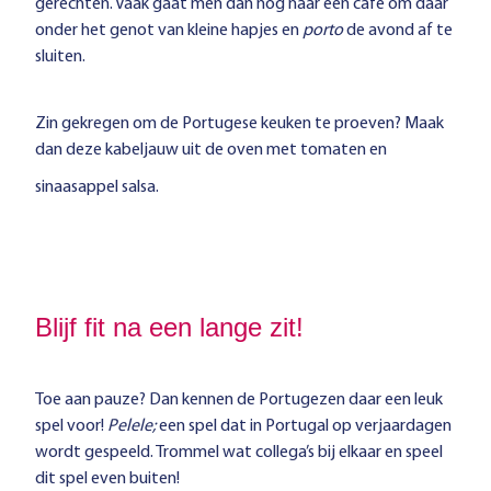
gerechten. Vaak gaat men dan nog naar een café om daar
onder het genot van kleine hapjes en
porto
de avond af te
sluiten.
Zin gekregen om de Portugese keuken te proeven?
Maak
dan deze kabeljauw uit de oven met tomaten en
sinaasappel salsa.
Blijf fit na een lange zit!
Toe aan pauze? Dan kennen de Portugezen daar een leuk
spel voor!
Pelele;
een spel dat in Portugal op verjaardagen
wordt gespeeld. Trommel wat collega’s bij elkaar en speel
dit spel even buiten!