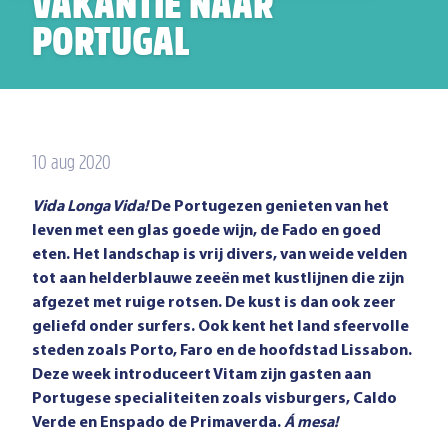
VAKANTIE NAAR
PORTUGAL
10 aug 2020
Vida Longa Vida!
De Portugezen genieten van het
leven met een glas goede wijn, de Fado en goed
eten. Het landschap is vrij divers, van weide velden
tot aan helderblauwe zeeën met kustlijnen die zijn
afgezet met ruige rotsen. De kust is dan ook zeer
geliefd onder surfers. Ook kent het land sfeervolle
steden zoals Porto, Faro en de hoofdstad Lissabon.
Deze week introduceert Vitam zijn gasten aan
Portugese specialiteiten zoals visburgers, Caldo
Verde en Enspado de Primaverda.
Á mesa!